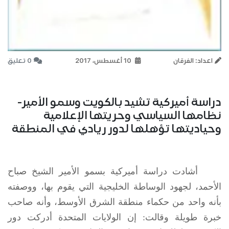
اعداد: الفرقان
10 أغسطس، 2017
0 تعليق
دراسة أميركية تشيد بالكويت وسمو الأمير-
نظامها السياسي وحريتها الإعلامية
وحياديتها تؤهلها لدور ريادي في المنطقة
أشادت دراسة أميركية بسمو الأمير الشيخ صباح
الأحمد، لجهود الوساطة الخليجية التي يقوم بها، ووصفته
بأنه واحد من حكماء منطقة الشرق الأوسط، وأنه صاحب
خبرة طويلة وقالت: إن الولايات المتحدة أدركت دور