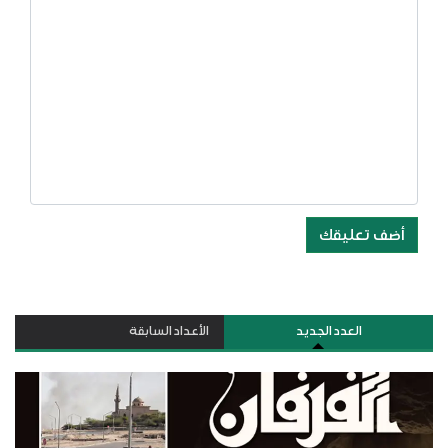
أضف تعليقك
العدد الجديد
الأعداد السابقة