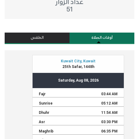
عداد الزوار
51
أوقات الصلاة
الطقس