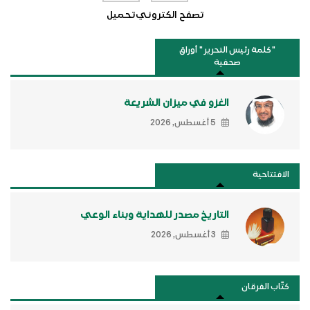
تصفح الكتروني
تحميل
"كلمة رئيس التحرير " أوراق
صحفية
الغزو في ميزان الشريعة
5 أغسطس, 2026
الافتتاحية
التاريخ مصدر للهداية وبناء الوعي
3 أغسطس, 2026
كتَّاب الفرقان