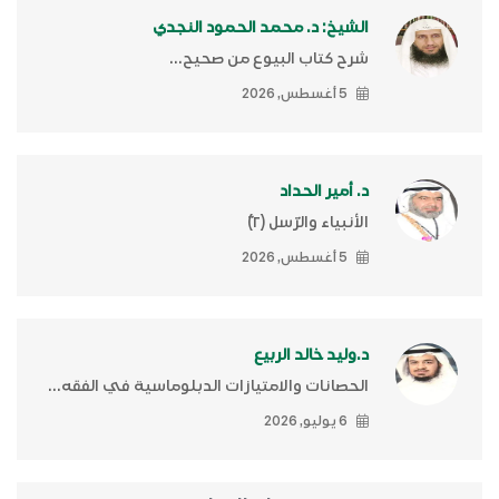
الشيخ: د. محمد الحمود النجدي
شرح كتاب البيوع من صحيح...
5 أغسطس, 2026
د. أمير الحداد
الأنبياء والرّسل (٢)ّ
5 أغسطس, 2026
د.وليد خالد الربيع
الحصانات والامتيازات الدبلوماسية في الفقه...
6 يوليو, 2026