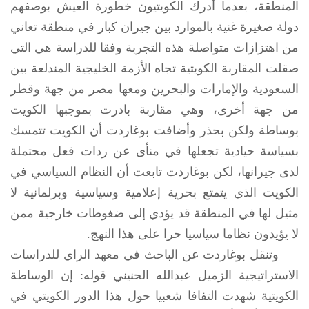
المنطقة، بعدما أدرك الكويتيون خطورة العيش بوصفهم
دولة صغيرة غنية بالموارد بين جيران كبار في منطقة تعاني
من اهتزازات متواصلة هذه التجربة وفقا للدراسة هي التي
صقلت المقاربة الكويتية تجاه الأزمة الخليجية المندلعة بين
السعودية والإمارات والبحرين ومعها مصر من جهة وقطر
من جهة أخرى، وهي مقاربة بادرت بموجبها الكويت
بوساطة ولكن بحذر وأضافت بوغاردت أن الكويت تتمسك
بسياسة حيادية تجعلها في منأى عن ردات فعل محتملة
لدى جيرانها، لكن بوغاردت تابعت أن النظام السياسي في
الكويت الذي يتمتع بحرية إعلامية وسياسية وبرلمانية لا
مثيل لها في المنطقة قد يؤدي إلى ضغوطات خارجية ممن
لا يؤيدون نظاما سياسيا حرا على هذا النهج.
وتنقل بوغاردت عن الباحث في معهد الراي للدراسات
الاستراتيجية الزميل عبدالله الحنيني قوله: إن الوساطة
الكويتية شهدت التفافا شعبيا حول هذا الدور الكويتي في