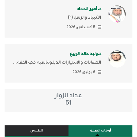
د. أمير الحداد
الأنبياء والرّسل (٢)ّ
5 أغسطس, 2026
د.وليد خالد الربيع
الحصانات والامتيازات الدبلوماسية في الفقه...
6 يوليو, 2026
عداد الزوار
51
أوقات الصلاة
الطقس