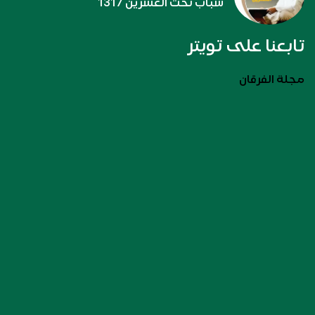
شباب تحت العشرين 1317
تابعنا على تويتر
مجلة الفرقان