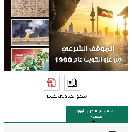
تصفح الكتروني
تحميل
"كلمة رئيس التحرير " أوراق
صحفية