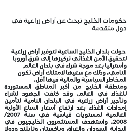
حكومات الخليج تبحث عن أراض زراعية في
دول متقدمة
حولت بلدان الخليج الساعية لتوفير أراض زراعية
لتحقيق الأمن الغذائي تركيزها إلى شرق أوروبا
وأستراليا بعد موجة شراء في بلدان العالم
النامي، وذلك مع سعيها لامتلاك أراض تكون
المخاطر السياسية والمالية فيها أقل.
ومنطقة الخليج من أكبر المناطق المستوردة
للغذاء في العالم. وقد كثفت الجهود لشراء
وتأجير أراض زراعية في البلدان النامية لتأمين
إمدادات الغذاء بعد ارتفاع أسعار السلع الأولية
العالمية لمستويات قياسية في سنة 2007/
2008. واستهدف المستثمرون الخليجيون في
البداية السودان والعراق وباكستان وتايلند ودولا