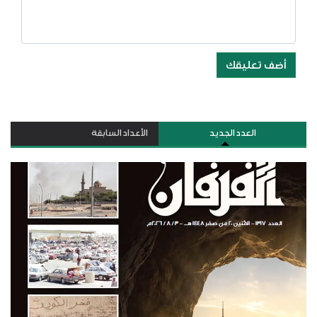
أضف تعليقك
العدد الجديد
الأعداد السابقة