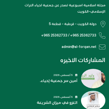
مجلة اسلامية اسبوعية تصدر عن جمعية احياء التراث
الإسلامي-الكويت
دولة الكويت - قرطبة - قطعة 5
+965 25362733 / +965 25362733
admin@al-forqan.net
المشاركات الاخيره
5 أغسطس، 2026
أمين سر جمعية إحياء.
5 أغسطس، 2026
الغزو في ميزان الشريعة