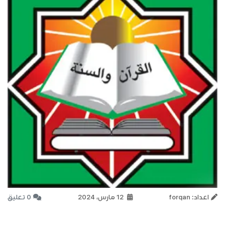
اعداد: forqan
12 مارس، 2024
0 تعليق