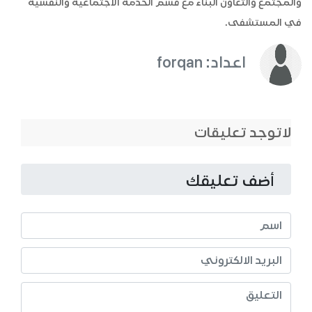
والمجتمع والتعاون البناء مع قسم الخدمة الاجتماعية والنفسية
في المستشفى.
اعداد: forqan
لاتوجد تعليقات
أضف تعليقك