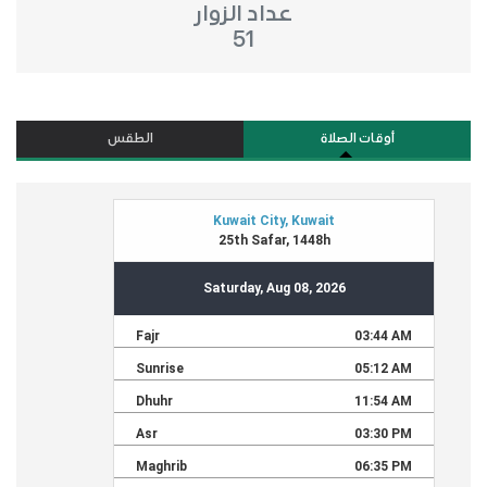
عداد الزوار
51
أوقات الصلاة
الطقس