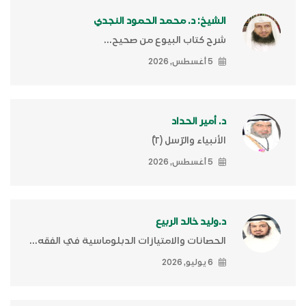
الشيخ: د. محمد الحمود النجدي
شرح كتاب البيوع من صحيح...
5 أغسطس, 2026
د. أمير الحداد
الأنبياء والرّسل (٢)ّ
5 أغسطس, 2026
د.وليد خالد الربيع
الحصانات والامتيازات الدبلوماسية في الفقه...
6 يوليو, 2026