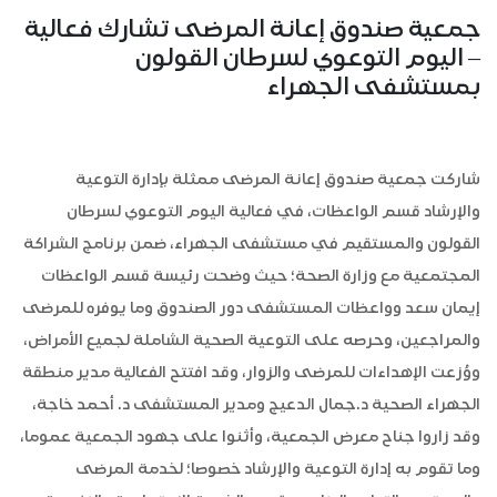
جمعية صندوق إعانة المرضى تشارك فعالية
– اليوم التوعوي لسرطان القولون
بمستشفى الجهراء
شاركت جمعية صندوق إعانة المرضى ممثلة بإدارة التوعية
والإرشاد قسم الواعظات، في فعالية اليوم التوعوي لسرطان
القولون والمستقيم في مستشفى الجهراء، ضمن برنامج الشراكة
المجتمعية مع وزارة الصحة؛ حيث وضحت رئيسة قسم الواعظات
إيمان سعد وواعظات المستشفى دور الصندوق وما يوفره للمرضى
والمراجعين، وحرصه على التوعية الصحية الشاملة لجميع الأمراض،
ووُزعت الإهداءات للمرضى والزوار، وقد افتتح الفعالية مدير منطقة
الجهراء الصحية د.جمال الدعيج ومدير المستشفى د. أحمد خاجة،
وقد زاروا جناح معرض الجمعية، وأثنوا على جهود الجمعية عموما،
وما تقوم به إدارة التوعية والإرشاد خصوصا؛ لخدمة المرضى