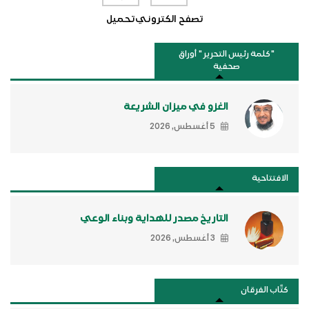
تصفح الكتروني
تحميل
"كلمة رئيس التحرير " أوراق
صحفية
الغزو في ميزان الشريعة
5 أغسطس, 2026
الافتتاحية
التاريخ مصدر للهداية وبناء الوعي
3 أغسطس, 2026
كتَّاب الفرقان