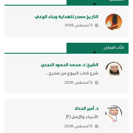
التاريخ مصدر للهداية وبناء الوعي
3 أغسطس, 2026
كتَّاب الفرقان
الشيخ: د. محمد الحمود النجدي
شرح كتاب البيوع من صحيح...
5 أغسطس, 2026
د. أمير الحداد
الأنبياء والرّسل (٢)ّ
5 أغسطس, 2026