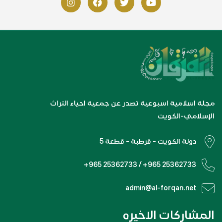
مجلة اسلامية اسبوعية تصدر عن جمعية احياء التراث
الإسلامي-الكويت
دولة الكويت - قرطبة - قطعة 5
+965 25362733 / +965 25362733
admin@al-forqan.net
المشاركات الاخيره