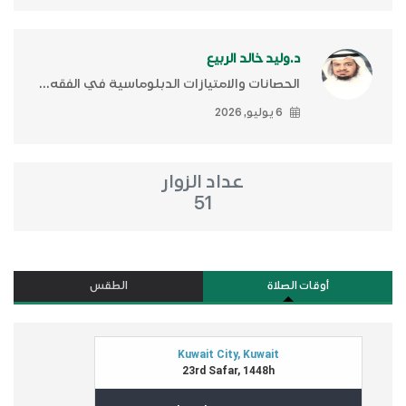
د.وليد خالد الربيع
الحصانات والامتيازات الدبلوماسية في الفقه...
6 يوليو, 2026
عداد الزوار
51
أوقات الصلاة
الطقس