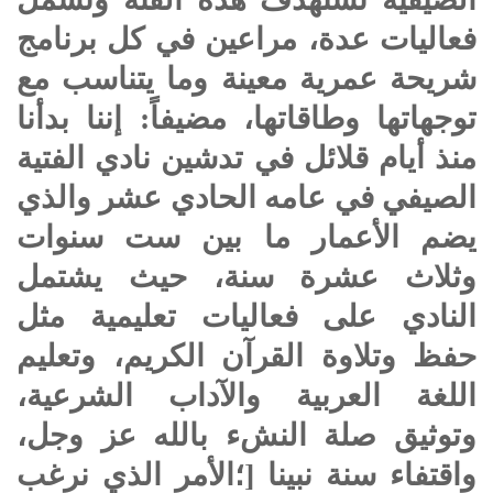
فعاليات عدة، مراعين في كل برنامج
شريحة عمرية معينة وما يتناسب مع
توجهاتها وطاقاتها، مضيفاً: إننا بدأنا
منذ أيام قلائل في تدشين نادي الفتية
الصيفي في عامه الحادي عشر والذي
يضم الأعمار ما بين ست سنوات
وثلاث عشرة سنة، حيث يشتمل
النادي على فعاليات تعليمية مثل
حفظ وتلاوة القرآن الكريم، وتعليم
اللغة العربية والآداب الشرعية،
وتوثيق صلة النشء بالله عز وجل،
واقتفاء سنة نبينا [؛الأمر الذي نرغب