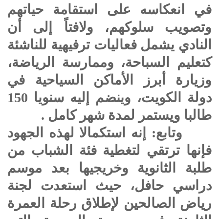
في انعكاسه على استقامة حياتهم
وتصويب سلوكهم، ولافتاً إلى أن
النادي يشمل فعاليات ترفيهية للناشئة
كتعليم السباحة، وممارسة الرياضة،
وزيارة أبرز الأماكن السياحية في
دولة الكويت، وينضم إليه سنويا 150
طالبا ويستمر لمدة شهر كامل .
وتابع: إنه استكمالا لهذه الجهود
فإنها ترتقي لتغطية فئة الشباب من
طلبة الثانوية وخريجيها بعد موسم
دراسي حافل، حيث استعدت لجنة
رياض الصالحين لإطلاق رحلة العمرة