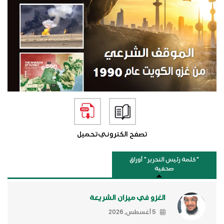
تصفح الكتروني
تحميل
"كلمة رئيس التحرير " أوراق
صحفية
الغزو في ميزان الشريعة
5 أغسطس, 2026