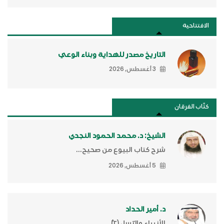
الافتتاحية
التاريخ مصدر للهداية وبناء الوعي
3 أغسطس, 2026
كتَّاب الفرقان
الشيخ: د. محمد الحمود النجدي
شرح كتاب البيوع من صحيح...
5 أغسطس, 2026
د. أمير الحداد
الأنبياء والرّسل (٢)ّ