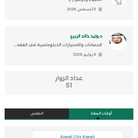
5 أغسطس, 2026
د.وليد خالد الربيع
الحصانات والامتيازات الدبلوماسية في الفقه...
6 يوليو, 2026
عداد الزوار
51
أوقات الصلاة
الطقس