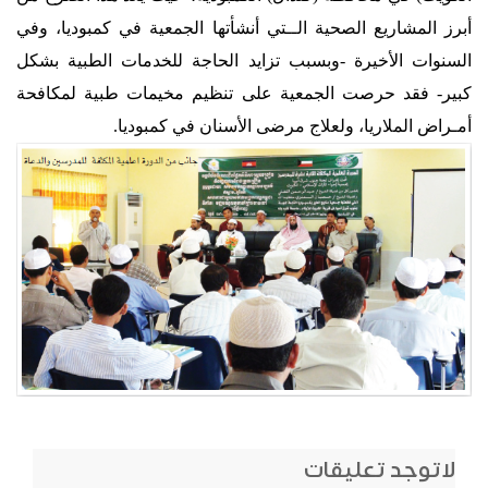
أبرز المشاريع الصحية الــتي أنشأتها الجمعية في كمبوديا، وفي
السنوات الأخيرة -وبسبب تزايد الحاجة للخدمات الطبية بشكل
كبير- فقد حرصت الجمعية على تنظيم مخيمات طبية لمكافحة
أمـراض الملاريا، ولعلاج مرضى الأسنان في كمبوديا.
لاتوجد تعليقات