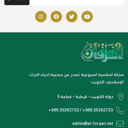
مجلة اسلامية اسبوعية تصدر عن جمعية احياء التراث
الإسلامي-الكويت
دولة الكويت - قرطبة - قطعة 5
+965 25362733 / +965 25362733
admin@al-forqan.net