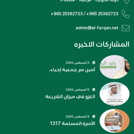
+965 25362733 / +965 25362733
admin@al-forqan.net
المشاركات الاخيره
5 أغسطس، 2026
أمين سر جمعية إحياء.
5 أغسطس، 2026
الغزو في ميزان الشريعة
5 أغسطس، 2026
الأسرة المسلمة 1317