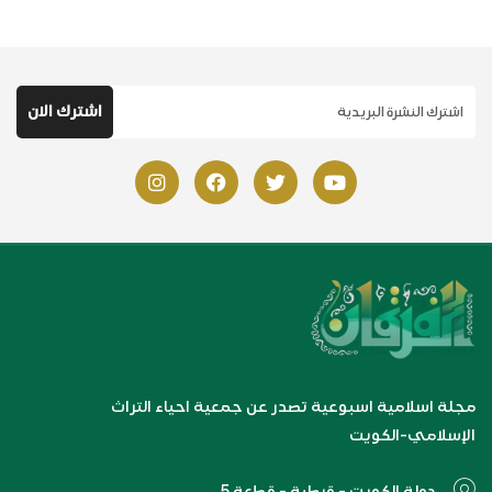
مجلة اسلامية اسبوعية تصدر عن جمعية احياء التراث
الإسلامي-الكويت
دولة الكويت - قرطبة - قطعة 5