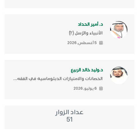
د. أمير الحداد
الأنبياء والرّسل (٢)ّ
5 أغسطس, 2026
د.وليد خالد الربيع
الحصانات والامتيازات الدبلوماسية في الفقه...
6 يوليو, 2026
عداد الزوار
51