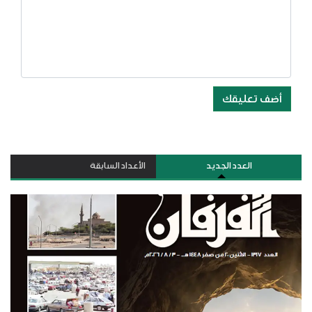
أضف تعليقك
العدد الجديد
الأعداد السابقة