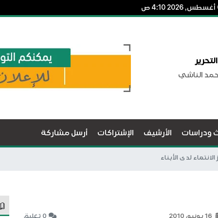
لتحرير
حمد الناشي
ث ودراسات
الأرشيف
الإشتراكات
أرسل مشاركة
 الانتماء لدى الأبناء
16 يونيو، 2010
0 تعليق