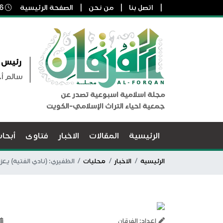
اتصل بنا
من نحن
الصفحة الرئيسية
6 أغسطس, 2026 4:10 ص
رئيس ا
سالم أ
مجلة اسلامية اسبوعية تصدر عن
جمعية احياء التراث الإسلامي-الكويت
الرئيسية
المقالات
الاخبار
فتاوى
أبحا
الرئيسية
الاخبار
محليات
الظفيري: (نادي الفتية) يعزز
اعداد: الفرقان