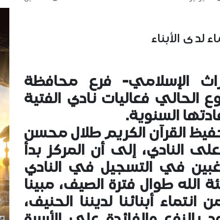
اء لدى الأبناء
راث الإسلامي- فرع محافظة
 الحالي فعاليات نادي الفتية
دتها السنوية.
حفيظ القرآن الكريم طلال محسن
ى النادي، إلى أن المركز بدأ
راغبين في التسجيل في النادي
الله طوال فترة الصيف، مبينا
 انتماء أبنائنا لديننا الحنيف،
 بالنفع والفائدة على الأسرة