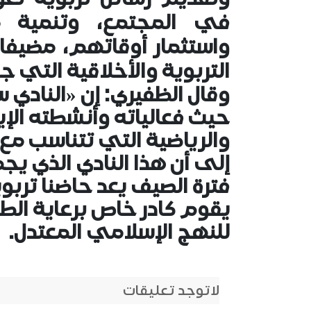
في المجتمع، وتنمية 
واستثمار أوقاتهم، مضيفا أ
التربوية والأخلاقية التي جا
وقال الظفيري: إن «النادي 
حيث فعالياته وأنشطته الإيم
والرياضية التي تتناسب مع 
إلى أن هذا النادي الذي ي
فترة الصيف يعد حاضنا تربو
يقوم كادر خاص برعاية الط
للنهج الإسلامي المعتدل.
لاتوجد تعليقات