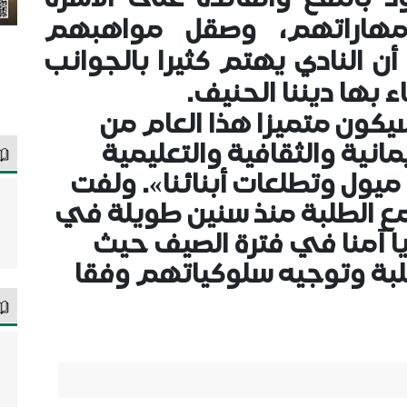
مهاراتهم، وصقل مواهبهم
ن النادي يهتم كثيرا بالجوانب
ء بها ديننا الحنيف.
سيكون متميزا هذا العام من
انية والثقافية والتعليمية
ميول وتطلعات أبنائنا». ولفت
جمع الطلبة منذ سنين طويلة في
يا آمنا في فترة الصيف حيث
لبة وتوجيه سلوكياتهم وفقا