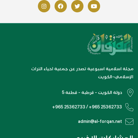
مجلة اسلامية اسبوعية تصدر عن جمعية احياء التراث
الإسلامي-الكويت
دولة الكويت - قرطبة - قطعة 5
+965 25362733 / +965 25362733
admin@al-forqan.net