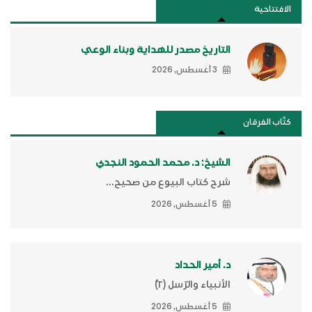
الافتتاحية
التاريخ مصدر للهداية وبناء الوعي
3 أغسطس, 2026
كتَّاب الفرقان
الشيخ: د. محمد الحمود النجدي
شرح كتاب البيوع من صحيح...
5 أغسطس, 2026
د. أمير الحداد
الأنبياء والرّسل (٢)ّ
5 أغسطس, 2026