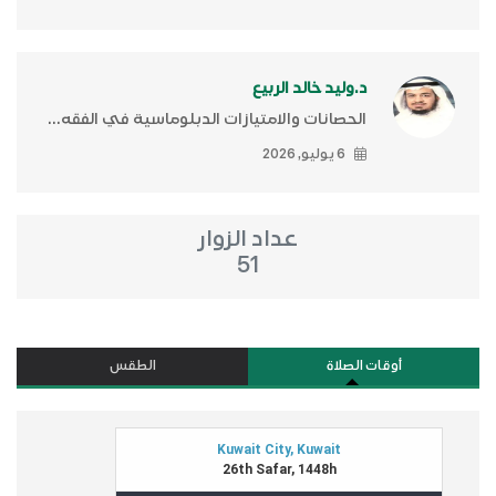
د.وليد خالد الربيع
الحصانات والامتيازات الدبلوماسية في الفقه...
6 يوليو, 2026
عداد الزوار
51
أوقات الصلاة
الطقس