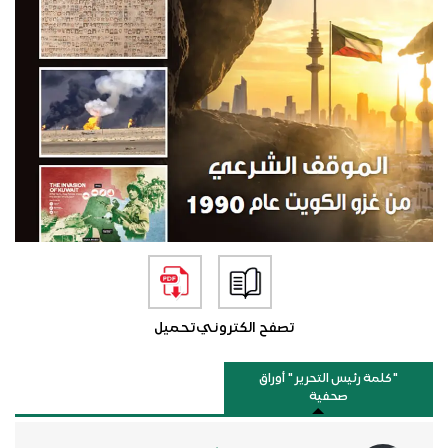
تصفح الكتروني
تحميل
"كلمة رئيس التحرير " أوراق
صحفية