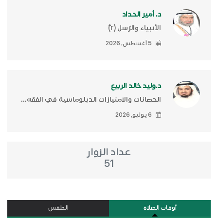
د. أمير الحداد
الأنبياء والرّسل (٢)ّ
5 أغسطس, 2026
د.وليد خالد الربيع
الحصانات والامتيازات الدبلوماسية في الفقه...
6 يوليو, 2026
عداد الزوار
51
أوقات الصلاة
الطقس