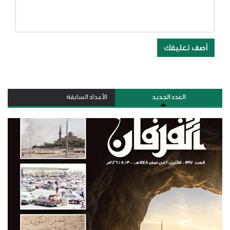
أضف تعليقك
العدد الجديد
الأعداد السابقة