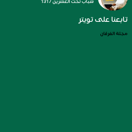
شباب تحت العشرين 1317
تابعنا على تويتر
مجلة الفرقان