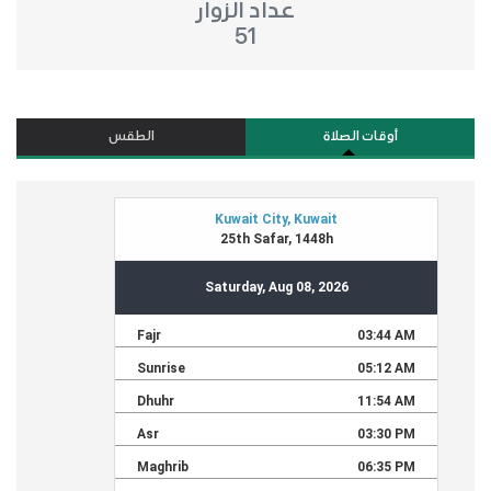
عداد الزوار
51
أوقات الصلاة
الطقس