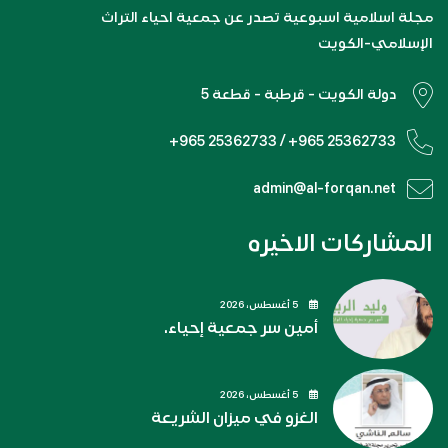
مجلة اسلامية اسبوعية تصدر عن جمعية احياء التراث
الإسلامي-الكويت
دولة الكويت - قرطبة - قطعة 5
+965 25362733 / +965 25362733
admin@al-forqan.net
المشاركات الاخيره
5 أغسطس، 2026
أمين سر جمعية إحياء.
5 أغسطس، 2026
الغزو في ميزان الشريعة