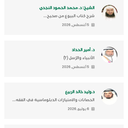
الشيخ: د. محمد الحمود النجدي
شرح كتاب البيوع من صحيح...
5 أغسطس, 2026
د. أمير الحداد
الأنبياء والرّسل (٢)ّ
5 أغسطس, 2026
د.وليد خالد الربيع
الحصانات والامتيازات الدبلوماسية في الفقه...
6 يوليو, 2026