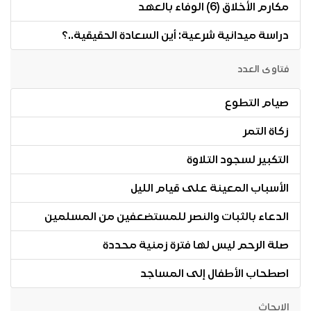
مكارم الأخلاق (6) الوفاء بالعهد
دراسة ميدانية شرعية: أين السعادة الحقيقية..؟
فتاوى العدد
صيام التطوع
زكاة التمر
التكبير لسجود التلاوة
الأسباب المعينة على قيام الليل
الدعاء بالثبات والنصر للمستضعفين من المسلمين
صلة الرحم ليس لها فترة زمنية محددة
اصطحاب الأطفال إلى المساجد
الابحاث