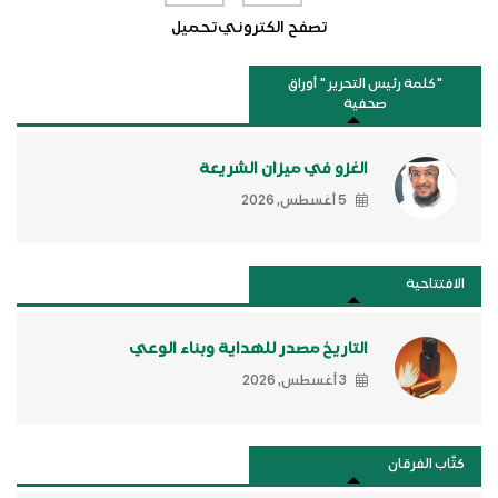
تصفح الكتروني
تحميل
"كلمة رئيس التحرير " أوراق
صحفية
الغزو في ميزان الشريعة
5 أغسطس, 2026
الافتتاحية
التاريخ مصدر للهداية وبناء الوعي
3 أغسطس, 2026
كتَّاب الفرقان