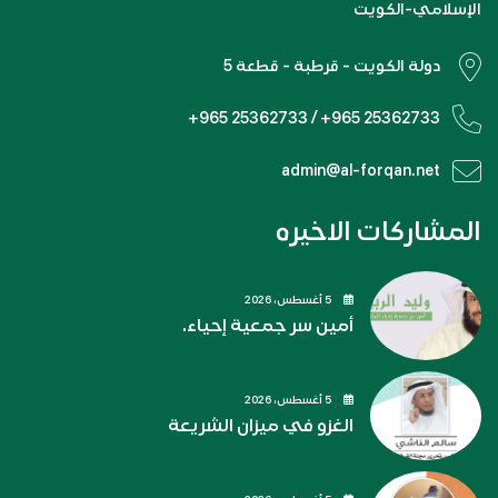
الإسلامي-الكويت
دولة الكويت - قرطبة - قطعة 5
+965 25362733 / +965 25362733
admin@al-forqan.net
المشاركات الاخيره
5 أغسطس، 2026
أمين سر جمعية إحياء.
5 أغسطس، 2026
الغزو في ميزان الشريعة