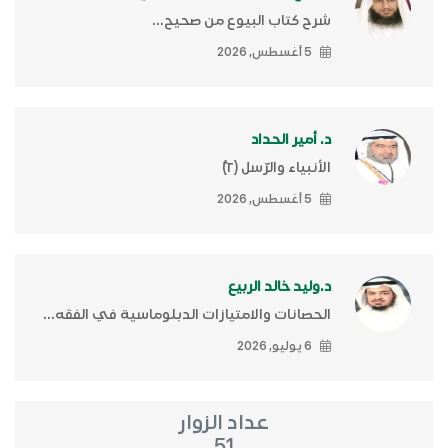
شرح كتاب البيوع من صحيح...
5 أغسطس, 2026
د. أمير الحداد
الأنبياء والرّسل (٢)ّ
5 أغسطس, 2026
د.وليد خالد الربيع
الحصانات والامتيازات الدبلوماسية في الفقه...
6 يوليو, 2026
عداد الزوار
51