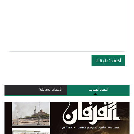
أضف تعليقك
العدد الجديد
الأعداد السابقة