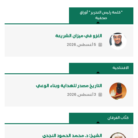
"كلمة رئيس التحرير " أوراق
صحفية
الغزو في ميزان الشريعة
5 أغسطس, 2026
الافتتاحية
التاريخ مصدر للهداية وبناء الوعي
3 أغسطس, 2026
كتَّاب الفرقان
الشيخ: د. محمد الحمود النجدي