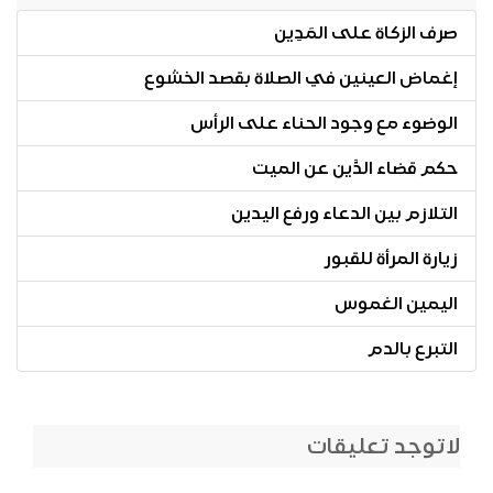
صرف الزكاة على المَدِين
إغماض العينين في الصلاة بقصد الخشوع
الوضوء مع وجود الحناء على الرأس
حكم قضاء الدَّين عن الميت
التلازم بين الدعاء ورفع اليدين
زيارة المرأة للقبور
اليمين الغموس
التبرع بالدم
لاتوجد تعليقات