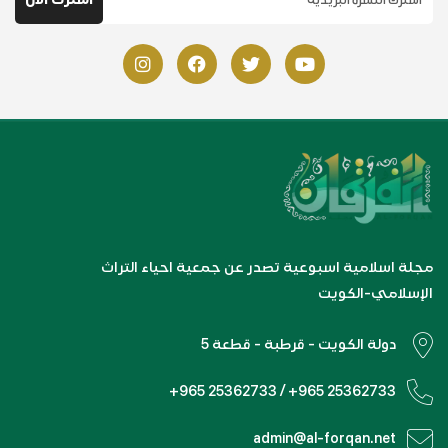
مجلة اسلامية اسبوعية تصدر عن جمعية احياء التراث
الإسلامي-الكويت
دولة الكويت - قرطبة - قطعة 5
+965 25362733 / +965 25362733
admin@al-forqan.net