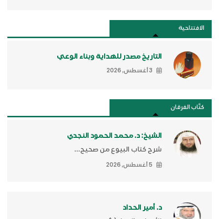
الافتتاحية
التاريخ مصدر للهداية وبناء الوعي
3 أغسطس, 2026
كتَّاب الفرقان
الشيخ: د. محمد الحمود النجدي
شرح كتاب البيوع من صحيح...
5 أغسطس, 2026
د. أمير الحداد