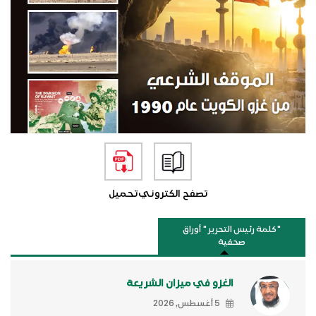
تصفح الكتروني
تحميل
"كلمة رئيس التحرير " أوراق
صحفية
الغزو في ميزان الشريعة
5 أغسطس, 2026