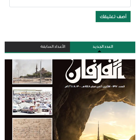
أضف تعليقك
العدد الجديد
الأعداد السابقة