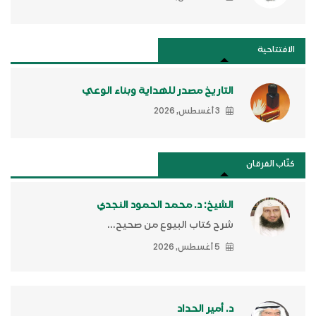
الافتتاحية
التاريخ مصدر للهداية وبناء الوعي
3 أغسطس, 2026
كتَّاب الفرقان
الشيخ: د. محمد الحمود النجدي
شرح كتاب البيوع من صحيح...
5 أغسطس, 2026
د. أمير الحداد