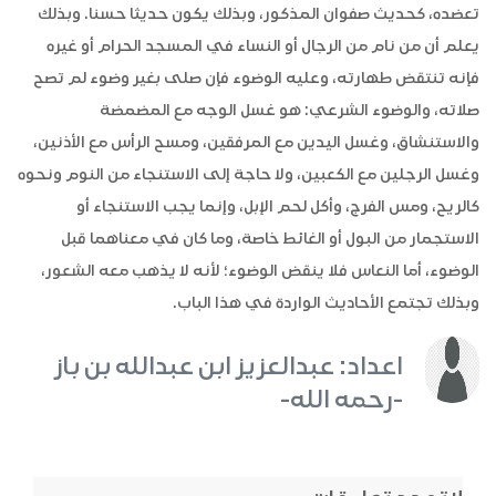
تعضده، كحديث صفوان المذكور، وبذلك يكون حديثا حسنا. وبذلك
يعلم أن من نام من الرجال أو النساء في المسجد الحرام أو غيره
فإنه تنتقض طهارته، وعليه الوضوء فإن صلى بغير وضوء لم تصح
صلاته، والوضوء الشرعي: هو غسل الوجه مع المضمضة
والاستنشاق، وغسل اليدين مع المرفقين، ومسح الرأس مع الأذنين،
وغسل الرجلين مع الكعبين، ولا حاجة إلى الاستنجاء من النوم ونحوه
كالريح، ومس الفرج، وأكل لحم الإبل، وإنما يجب الاستنجاء أو
الاستجمار من البول أو الغائط خاصة، وما كان في معناهما قبل
الوضوء، أما النعاس فلا ينقض الوضوء؛ لأنه لا يذهب معه الشعور،
وبذلك تجتمع الأحاديث الواردة في هذا الباب.
اعداد: عبدالعزيز ابن عبدالله بن باز
-رحمه الله-