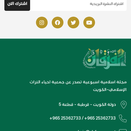
مجلة اسلامية اسبوعية تصدر عن جمعية احياء التراث
الإسلامي-الكويت
دولة الكويت - قرطبة - قطعة 5
+965 25362733 / +965 25362733