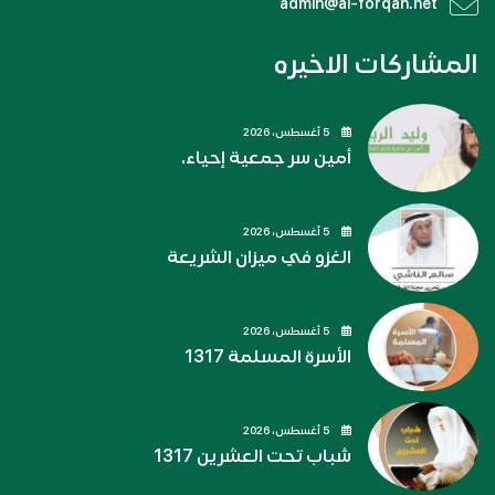
admin@al-forqan.net
المشاركات الاخيره
5 أغسطس، 2026
أمين سر جمعية إحياء.
5 أغسطس، 2026
الغزو في ميزان الشريعة
5 أغسطس، 2026
الأسرة المسلمة 1317
5 أغسطس، 2026
شباب تحت العشرين 1317