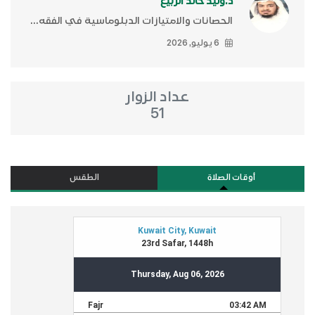
د.وليد خالد الربيع
الحصانات والامتيازات الدبلوماسية في الفقه...
6 يوليو, 2026
عداد الزوار
51
أوقات الصلاة
الطقس