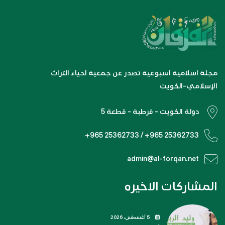
مجلة اسلامية اسبوعية تصدر عن جمعية احياء التراث
الإسلامي-الكويت
دولة الكويت - قرطبة - قطعة 5
+965 25362733 / +965 25362733
admin@al-forqan.net
المشاركات الاخيره
5 أغسطس، 2026