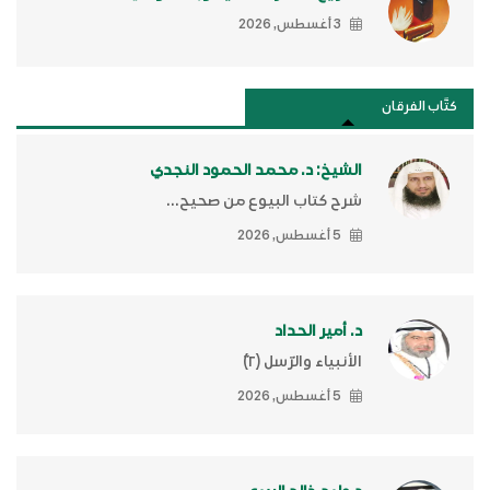
3 أغسطس, 2026
كتَّاب الفرقان
الشيخ: د. محمد الحمود النجدي
شرح كتاب البيوع من صحيح...
5 أغسطس, 2026
د. أمير الحداد
الأنبياء والرّسل (٢)ّ
5 أغسطس, 2026