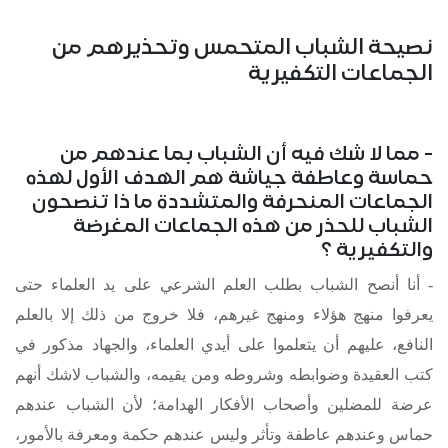
نصيحة الشباب المتحمس وتحذيرهم من
الجماعات التكفيرية
- مما لا شك فيه أن الشباب بما عندهم من
حماسة وعاطفة جياشة هم الهدف الأول لهذه
الجماعات المنحرفة والمتشددة ما ذا تنصحون
الشباب للحذر من هذه الجماعات المغرضة
والتكفيرية ؟
- أنا أنصح الشباب بطلب العلم الشرعي على يد العلماء حتى
يعرفوا منهج هؤلاء ومنهج غيرهم، فلا خروج من ذلك إلا بالعلم
النافع، عليهم أن يتعلموا على أيدي العلماء، والجهاد مذكور في
كتب العقيدة وضوابطه وشروطه ومن يقيمه، والشباب لاشك أنهم
عرضة للمضلين وأصحاب الأفكار الهدامة؛ لأن الشباب عندهم
حماس وعندهم عاطفة وتأثر وليس عندهم حكمة ومعرفة بالأمور،