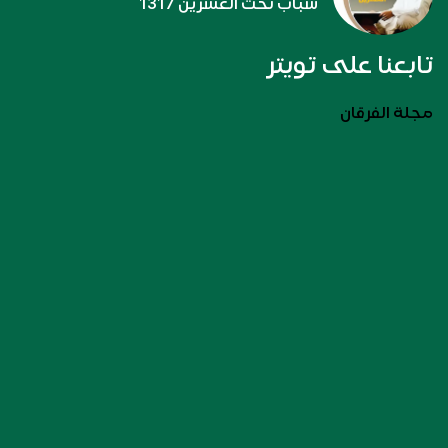
شباب تحت العشرين 1317
تابعنا على تويتر
مجلة الفرقان