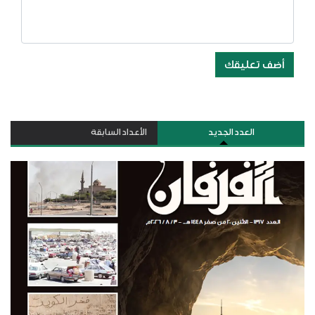
أضف تعليقك
العدد الجديد
الأعداد السابقة