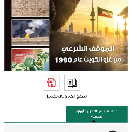
تصفح الكتروني
تحميل
"كلمة رئيس التحرير " أوراق
صحفية