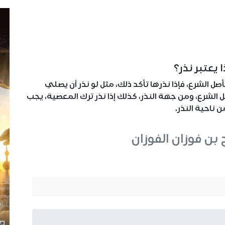
 يعتبر نذر؟
أصل الشرع، فإذا نذرها تأكد ذلك، مثل لو نذر أن يصلي
لشرع، ومن جهة النذر، كذلك إذا نذر ترك المعصية، يجب
 ناحية النذر.
 بن فوزان الفوزان