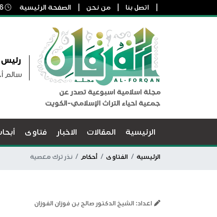
اتصل بنا
من نحن
الصفحة الرئيسية
6 أغسطس, 2026 4:51 ص
رئيس ا
سالم أ
مجلة اسلامية اسبوعية تصدر عن
جمعية احياء التراث الإسلامي-الكويت
الرئيسية
المقالات
الاخبار
فتاوى
أبحا
الرئيسية
الفتاوى
أحكام
نذر ترك معصية
اعداد: الشيخ الدكتور صالح بن فوزان الفوزان