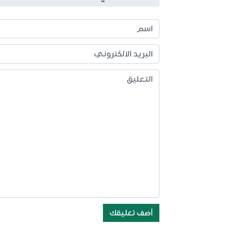
أضف تعليقك