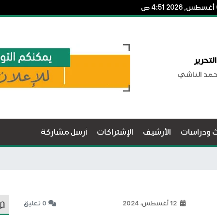
لتحرير
حمد الناشي
ث ودراسات
الأرشيف
الإشتراكات
أرسل مشاركة
12 أغسطس، 2024
0 تعليق