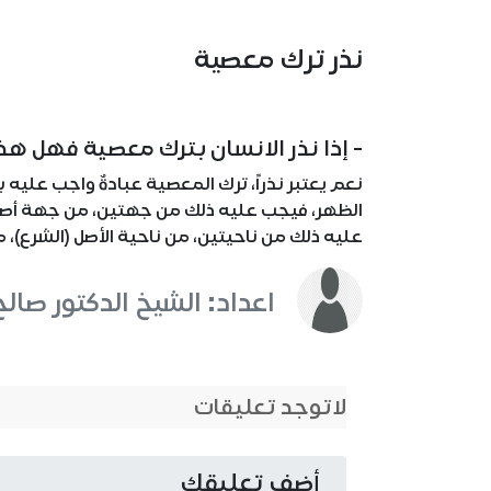
نذر ترك معصية
- إذا نذر الانسان بترك معصية فهل هذا
نعم يعتبر نذراً، ترك المعصية عبادةٌ واجب عليه ب
الظهر، فيجب عليه ذلك من جهتين، من جهة أصل ا
عليه ذلك من ناحيتين، من ناحية الأصل (الشرع)، من
اعداد: الشيخ الدكتور صالح
لاتوجد تعليقات
أضف تعليقك