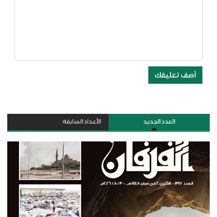
أضف تعليقك
العدد الجديد
الأعداد السابقة