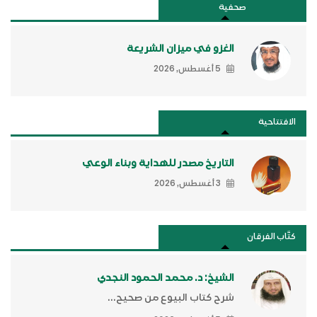
صحفية
الغزو في ميزان الشريعة
5 أغسطس, 2026
الافتتاحية
التاريخ مصدر للهداية وبناء الوعي
3 أغسطس, 2026
كتَّاب الفرقان
الشيخ: د. محمد الحمود النجدي
شرح كتاب البيوع من صحيح...