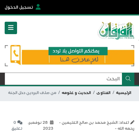
تسجيل الدخول
الرئيسية
الفتاوى
الحديث و علومه
من صلى البردين دخل الجنة
اعداد: الشيخ محمد بن صالح العثيمين -
28 نوفمبر،
0
رحمه الله -
2023
تعليق