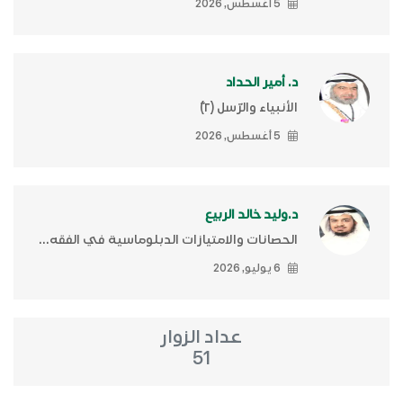
5 أغسطس, 2026
د. أمير الحداد
الأنبياء والرّسل (٢)ّ
5 أغسطس, 2026
د.وليد خالد الربيع
الحصانات والامتيازات الدبلوماسية في الفقه...
6 يوليو, 2026
عداد الزوار
51