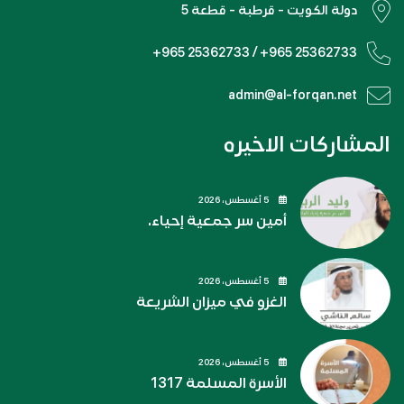
دولة الكويت - قرطبة - قطعة 5
+965 25362733 / +965 25362733
admin@al-forqan.net
المشاركات الاخيره
5 أغسطس، 2026
أمين سر جمعية إحياء.
5 أغسطس، 2026
الغزو في ميزان الشريعة
5 أغسطس، 2026
الأسرة المسلمة 1317