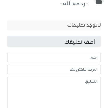
- رحمه الله -
لاتوجد تعليقات
أضف تعليقك