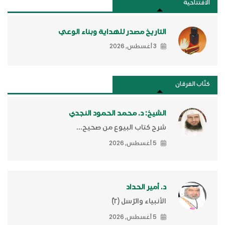
الافتتاحية
التاريخ مصدر للهداية وبناء الوعي
3 أغسطس, 2026
كتَّاب الفرقان
الشيخ: د. محمد الحمود النجدي
شرح كتاب البيوع من صحيح...
5 أغسطس, 2026
د. أمير الحداد
الأنبياء والرّسل (٢)ّ
5 أغسطس, 2026