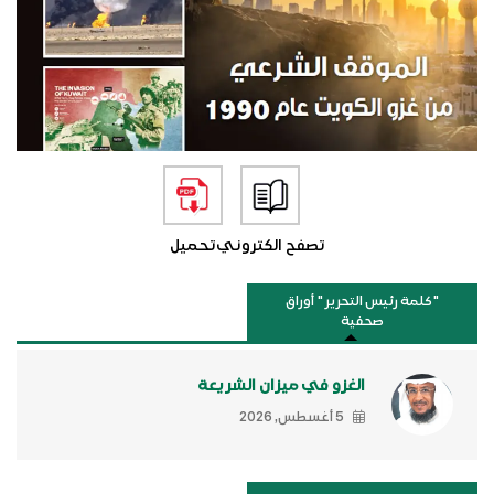
تصفح الكتروني
تحميل
"كلمة رئيس التحرير " أوراق
صحفية
الغزو في ميزان الشريعة
5 أغسطس, 2026