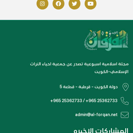
مجلة اسلامية اسبوعية تصدر عن جمعية احياء التراث
الإسلامي-الكويت
دولة الكويت - قرطبة - قطعة 5
+965 25362733 / +965 25362733
admin@al-forqan.net
المشاركات الاخيره