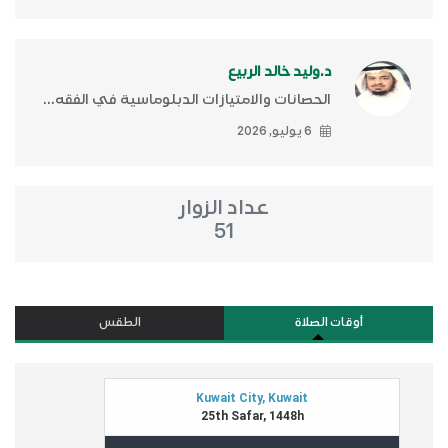
د.وليد خالد الربيع
الحصانات والامتيازات الدبلوماسية في الفقه...
6 يوليو, 2026
عداد الزوار
51
أوقات الصلاة
الطقس