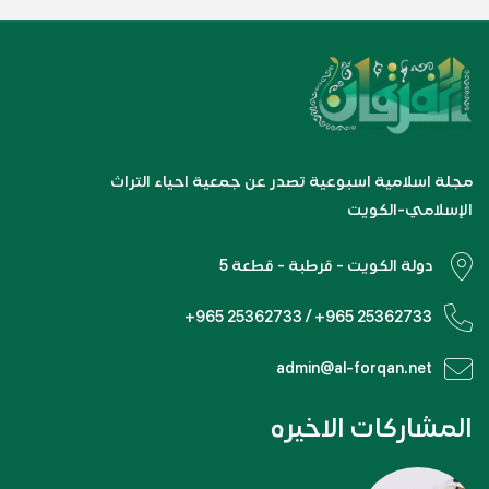
مجلة اسلامية اسبوعية تصدر عن جمعية احياء التراث
الإسلامي-الكويت
دولة الكويت - قرطبة - قطعة 5
+965 25362733 / +965 25362733
admin@al-forqan.net
المشاركات الاخيره