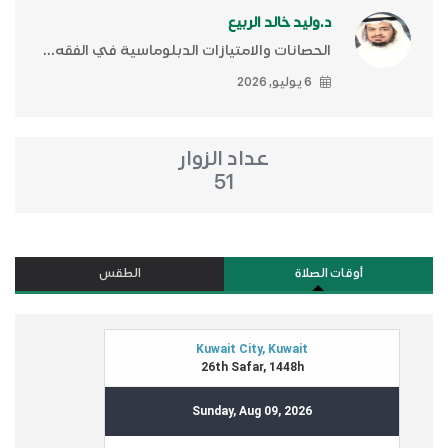
د.وليد خالد الربيع
الحصانات والامتيازات الدبلوماسية في الفقه...
6 يوليو, 2026
عداد الزوار
51
أوقات الصلاة
الطقس