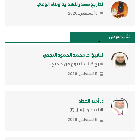
التاريخ مصدر للهداية وبناء الوعي
3 أغسطس, 2026
كتَّاب الفرقان
الشيخ: د. محمد الحمود النجدي
شرح كتاب البيوع من صحيح...
5 أغسطس, 2026
د. أمير الحداد
الأنبياء والرّسل (٢)ّ
5 أغسطس, 2026