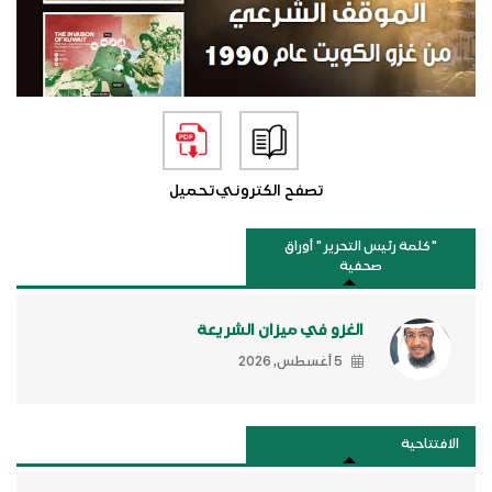
تصفح الكتروني
تحميل
"كلمة رئيس التحرير " أوراق
صحفية
الغزو في ميزان الشريعة
5 أغسطس, 2026
الافتتاحية