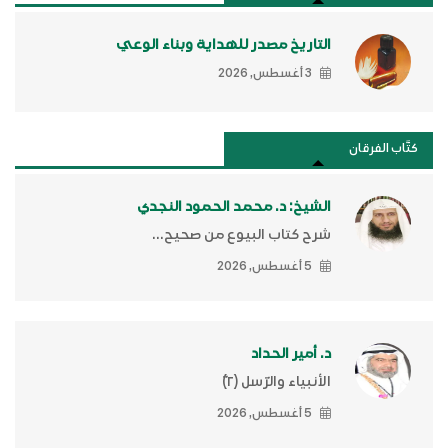
التاريخ مصدر للهداية وبناء الوعي
3 أغسطس, 2026
كتَّاب الفرقان
الشيخ: د. محمد الحمود النجدي
شرح كتاب البيوع من صحيح...
5 أغسطس, 2026
د. أمير الحداد
الأنبياء والرّسل (٢)ّ
5 أغسطس, 2026