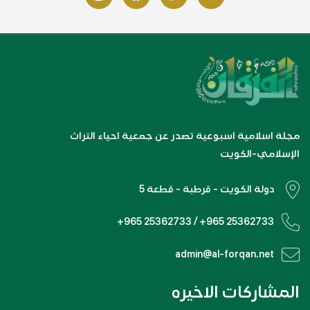
مجلة اسلامية اسبوعية تصدر عن جمعية احياء التراث
الإسلامي-الكويت
دولة الكويت - قرطبة - قطعة 5
+965 25362733 / +965 25362733
admin@al-forqan.net
المشاركات الاخيره