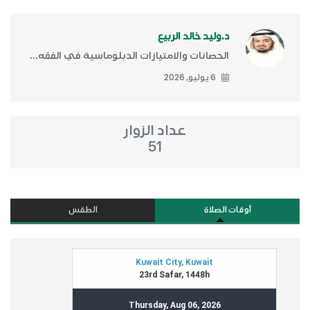
د.وليد خالد الربيع
الحصانات والامتيازات الدبلوماسية في الفقه...
6 يوليو, 2026
عداد الزوار
51
أوقات الصلاة
الطقس