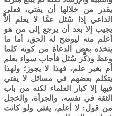
يقدر من خلالها أن يفتي، فعلى
الداعي إذا سُئل عمَّا لا يعلم ألاَّ
يجيب إلا بعد أن يرجع إلى من هو
أعلم منه ليوضح له الحق، أما ما
يتخذه بعض الدعاة من كونه كلما
وعظ وذكَّر سُئل فأجاب سواء بعلم
أم بغير علم، فهذا لا يجوز؛ ولهذا
يتكلم بعضهم في مسائل لا يفتي
فيها إلا كبار العلماء لكنه من باب
الثقة في نفسه، والجرأة، والخجل
من قول: لا أعلم، يفتي ولو كانت