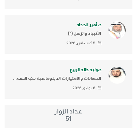
د. أمير الحداد
الأنبياء والرّسل (٢)ّ
5 أغسطس, 2026
د.وليد خالد الربيع
الحصانات والامتيازات الدبلوماسية في الفقه...
6 يوليو, 2026
عداد الزوار
51