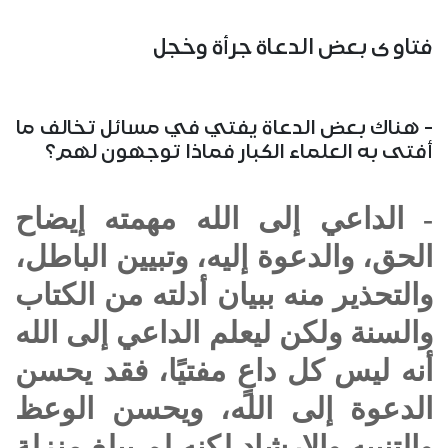
فتاوى بعض الدعاة جرأة وخجل
- هناك بعض الدعاة يفتي في مسائل تخالف ما
أفتى به العلماء الكبار فماذا توجهون لهم؟
- الداعي إلى الله مهمته إيضاح
الحق، والدعوة إليه، وتبيين الباطل،
والتحذير منه ببيان أدلته من الكتاب
والسنة ولكن ليعلم الداعي إلى الله
أنه ليس كل داعٍ مفتيًا، فقد يحسن
الدعوة إلى الله، ويحسن الوعظ
والتنبيه والإرشاد لكنه لم يبلغ منزلة