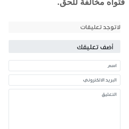
فتواه مخالفة للحق.
لاتوجد تعليقات
أضف تعليقك