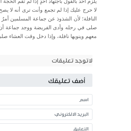
يلزم أحد بالقول باجتهاد أحدٍ إذا لم تقم الحجة
لا حرج عليك إذا لم تجمع وأنت ترى أنه لا يصح
النافلة؛ لأن الشذوذ عن جماعة المسلمين أمرٌ 
صلى في رحله وأدى الفريضة ووجد جماعة أن ي
معهم وينويها نافلة، وإذا دخل وقت العشاء صلى
لاتوجد تعليقات
أضف تعليقك