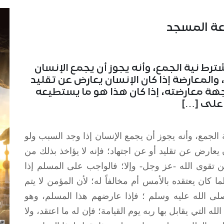
عة المسجد
يشترط نية الجمع، وأنه يجوز أن يجمع الإنسان
، والمعارضة إذا كان الإنسان يعارض عن تقليد
 جهة معارضته، إذا كان هذا هو ما يستطيعه
 على […]
ية الجمع، وأنه يجوز أن يجمع الإنسان إذا وجد السبب ولو
ان يعارض عن تقليد أو عن اجتهاد؛ فإنه لا يؤاخذ بذلك من
 تقوى الله -عز وجل- وإلا؛ فالواجب على المسلم إذا
ما كان يعتقده بالأمس أم مخالفاً له؛ لأن المؤمن لا يتم
ي صلى الله عليه وسلم ؛ فإذا عارضهم هذا المسلم، وهو
ه التي يقابل بها ربه يوم القيامة؛ فإن له ما اعتقد، ولا