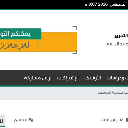
لتحرير
حمد الناشي
ث ودراسات
الأرشيف
الإشتراكات
أرسل مشاركة
مع جماعة المسجد
13 يناير، 2019
0 تعليق