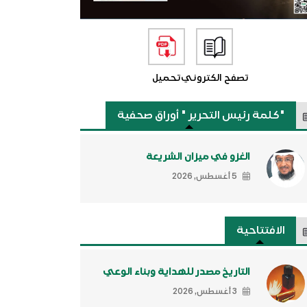
تصفح الكتروني
تحميل
"كلمة رئيس التحرير " أوراق صحفية
الغزو في ميزان الشريعة
5 أغسطس, 2026
الافتتاحية
التاريخ مصدر للهداية وبناء الوعي
3 أغسطس, 2026