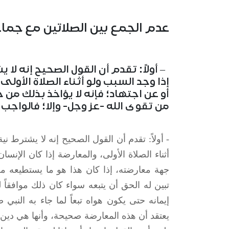
عدم الجمع بين الصلاتين مع جما
– أولاً: تقدم أن القول الصحيح إنه لا 
إذا وجد السبب ولو أثناء الصلاة الأولى
أو عن اجتهاد؛ فإنه لا يؤاخذ بذلك من
من تقوى الله -عز وجل- وإلا؛ فالواجب
- أولاً: تقدم أن القول الصحيح إنه لا يشترط ن
أثناء الصلاة الأولى، والمعارضة إذا كان الإنس
جهة معارضته، إذا كان هذا هو ما يستطيعه من
تبين له الحق أن يتبعه سواء كان ذلك موافقاً ل
إيمانه حتى يكون هواه تبعاً لما جاء به النب
يعتقد أن هذه المعارضة صحيحة، وأنها هي دين الل