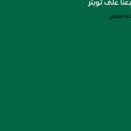
بعنا على تويتر
ة الفرقان