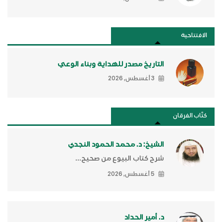
الافتتاحية
التاريخ مصدر للهداية وبناء الوعي
3 أغسطس, 2026
كتَّاب الفرقان
الشيخ: د. محمد الحمود النجدي
شرح كتاب البيوع من صحيح...
5 أغسطس, 2026
د. أمير الحداد