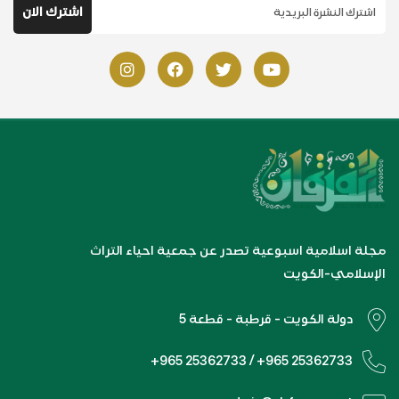
مجلة اسلامية اسبوعية تصدر عن جمعية احياء التراث
الإسلامي-الكويت
دولة الكويت - قرطبة - قطعة 5
+965 25362733 / +965 25362733