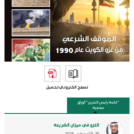
تصفح الكتروني
تحميل
"كلمة رئيس التحرير " أوراق
صحفية
الغزو في ميزان الشريعة
5 أغسطس, 2026