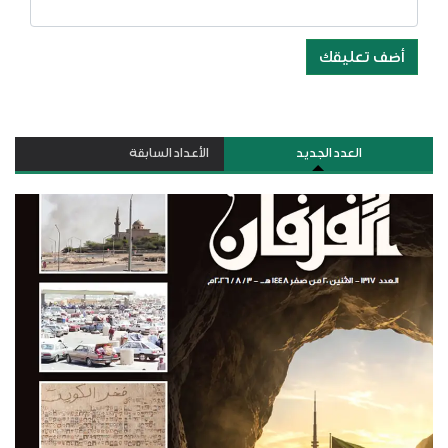
أضف تعليقك
العدد الجديد
الأعداد السابقة