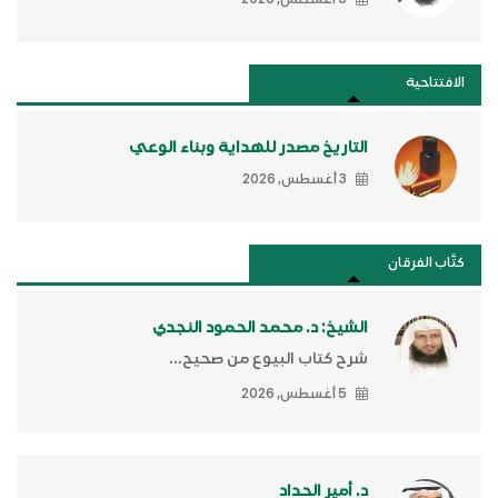
الافتتاحية
التاريخ مصدر للهداية وبناء الوعي
3 أغسطس, 2026
كتَّاب الفرقان
الشيخ: د. محمد الحمود النجدي
شرح كتاب البيوع من صحيح...
5 أغسطس, 2026
د. أمير الحداد