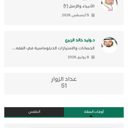
الأنبياء والرّسل (٢)ّ
5 أغسطس, 2026
د.وليد خالد الربيع
الحصانات والامتيازات الدبلوماسية في الفقه...
6 يوليو, 2026
عداد الزوار
51
أوقات الصلاة
الطقس