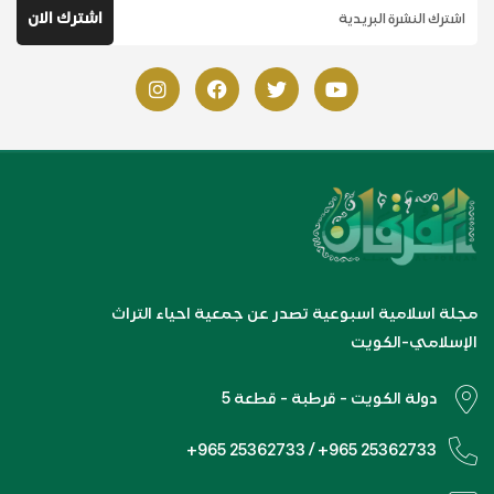
مجلة اسلامية اسبوعية تصدر عن جمعية احياء التراث
الإسلامي-الكويت
دولة الكويت - قرطبة - قطعة 5
+965 25362733 / +965 25362733