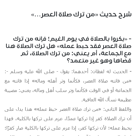
شرح حديث «من ترك صلاة العصر…»
- «بكروا بالصلاة في يوم الغيم؛ فإنه من ترك
صلاة العصر فقد حبط عمله» هل ترك الصلاة هنا
مع الجماعة، أم يعني: من ترك الصلاة، ثم
قضاها وهو غير متعمد؟
-
الحديث له لفظان: أحدهما: يقول - صلى الله عليه وسلم -:
«من فاتته صلاة العصر، فكأنما وتر أهله وماله» إذا فاتته مع
الجماعة أو في الوقت فكأنما وتر سلب أهل وماله، يعني: مصيبة
عظيمة نسأل الله العافية.
واللفظ الثاني: «من ترك صلاة العصر حبط عمله» هذا يدل على
أن ترك الصلاة كفر إذا تركها عمدًا، عزم على تركها بالكلية، فهذا
يحبط عمله؛ لأن تركها كفر، إذا عزم على تركها بالكلية صار كفرًا؛