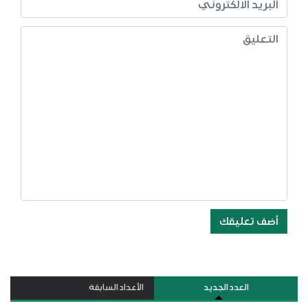
أضف تعليقك
العدد الجديد
الأعداد السابقة