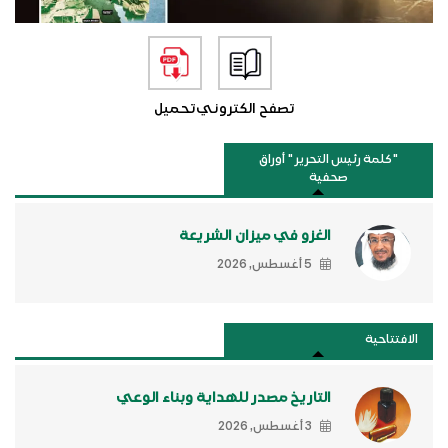
تصفح الكتروني
تحميل
"كلمة رئيس التحرير " أوراق
صحفية
الغزو في ميزان الشريعة
5 أغسطس, 2026
الافتتاحية
التاريخ مصدر للهداية وبناء الوعي
3 أغسطس, 2026