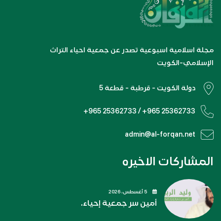
مجلة اسلامية اسبوعية تصدر عن جمعية احياء التراث
الإسلامي-الكويت
دولة الكويت - قرطبة - قطعة 5
+965 25362733 / +965 25362733
admin@al-forqan.net
المشاركات الاخيره
5 أغسطس، 2026
أمين سر جمعية إحياء.