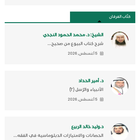
كتَّاب الفرقان
الشيخ: د. محمد الحمود النجدي
شرح كتاب البيوع من صحيح...
5 أغسطس, 2026
د. أمير الحداد
الأنبياء والرّسل (٢)ّ
5 أغسطس, 2026
د.وليد خالد الربيع
الحصانات والامتيازات الدبلوماسية في الفقه...