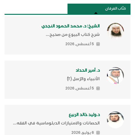
كتَّاب الفرقان
الشيخ: د. محمد الحمود النجدي
شرح كتاب البيوع من صحيح...
5 أغسطس, 2026
د. أمير الحداد
الأنبياء والرّسل (٢)ّ
5 أغسطس, 2026
د.وليد خالد الربيع
الحصانات والامتيازات الدبلوماسية في الفقه...
6 يوليو, 2026