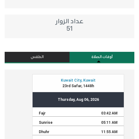
عداد الزوار
51
أوقات الصلاة
الطقس