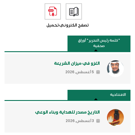
تصفح الكتروني
تحميل
"كلمة رئيس التحرير " أوراق
صحفية
الغزو في ميزان الشريعة
5 أغسطس, 2026
الافتتاحية
التاريخ مصدر للهداية وبناء الوعي
3 أغسطس, 2026