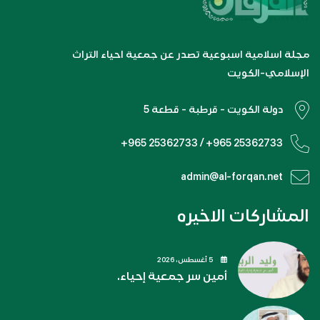
مجلة اسلامية اسبوعية تصدر عن جمعية احياء التراث
الإسلامي-الكويت
دولة الكويت - قرطبة - قطعة 5
+965 25362733 / +965 25362733
admin@al-forqan.net
المشاركات الاخيره
5 أغسطس، 2026
أمين سر جمعية إحياء.