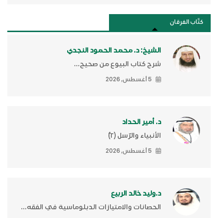
كتَّاب الفرقان
الشيخ: د. محمد الحمود النجدي
شرح كتاب البيوع من صحيح...
5 أغسطس, 2026
د. أمير الحداد
الأنبياء والرّسل (٢)ّ
5 أغسطس, 2026
د.وليد خالد الربيع
الحصانات والامتيازات الدبلوماسية في الفقه...