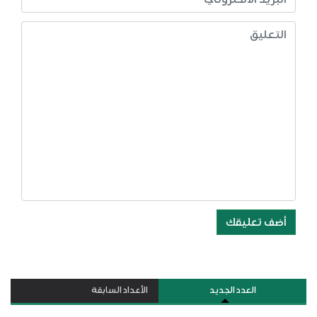
أضف تعليقك
العدد الجديد
الأعداد السابقة