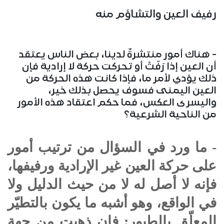
رفيف العين والتشاؤم منه
- هناك أمور منتشرةٌ لدينا، بعض الناس يعتقد
أن العين إذا رَفّتْ أو تحركت حركة لا إرادية فإن
ذلك يؤدي لأمر ما، فإذا كانت هذه الحركة من
العين اليمنى فسوف يحصل بذلك خير،
واليسرى العكس، فما حكم اعتقاد هذه الأمور
من الناحية الشرعية؟
- ما ورد في السؤال من ترتيب أمور
على حركة العين غير الإرادية ورفيفها،
فإنه لا أصل له لا من حيث الدليل ولا
في الواقع، وهو أشبه ما يكون بالتطيّر
المعلّق بالطيور: فإن ذهبت من جهة