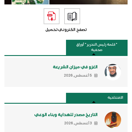
تصفح الكتروني
تحميل
"كلمة رئيس التحرير " أوراق
صحفية
الغزو في ميزان الشريعة
5 أغسطس, 2026
الافتتاحية
التاريخ مصدر للهداية وبناء الوعي
3 أغسطس, 2026