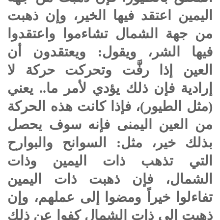
اليمين اعتقد فيها الخير، وإن ذهبت
من جهة الشمال تشاءموا واعتقدوا
فيها الشر، ويقول: ويعتقدون أن
العين إذا رفَّت وتحركت حركة لا
إرادية فإن ذلك يؤدي لأمر ما.. يعني
(مثل الطيور)، فإذا كانت هذه الحركة
من العين اليمنى فإنه سوف يحصل
بذلك خير، مثل: السوانح والبوارح
التي تذهب ذات اليمين وذات
الشمال، فإن ذهبت ذات اليمين
تفاءلوا خيراً ومضوا إلى عملهم، وإن
ذهبت إلى ذات الشمال كفوا عن ذلك