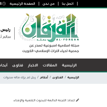
اتصل بنا
من نحن
الصفحة الرئيسية
8 أغسطس, 2026 8:41 م
رئيس ا
سالم أ
مجلة اسلامية اسبوعية تصدر عن
جمعية احياء التراث الإسلامي-الكويت
الرئيسية
المقالات
الاخبار
فتاوى
أبحا
الرئيسية
الفتاوى
أحكام
رجل لم يزك ماله سنوات
اعداد: اللجنة الدائمة للبحوث العلمية والإفتاء