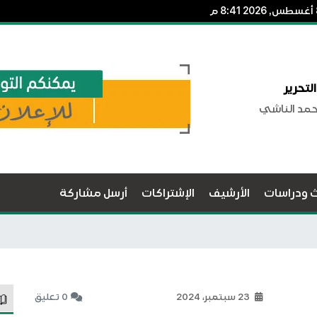
لتحرير
حمد الناشي
ث ودراسات
الأرشيف
الإشتراكات
أرسل مشاركة
23 سبتمبر، 2024
0 تعليق