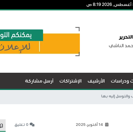
لتحرير
حمد الناشي
ث ودراسات
الأرشيف
الإشتراكات
أرسل مشاركة
 والتوسل إليه بها
14 أكتوبر، 2025
0 تعليق