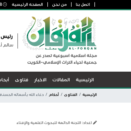
اتصل بنا
من نحن
الصفحة الرئيسية
8 أغسطس, 2026 8:19 ص
رئيس ا
سالم أ
مجلة اسلامية اسبوعية تصدر عن
جمعية احياء التراث الإسلامي-الكويت
الرئيسية
المقالات
الاخبار
فتاوى
أبحا
الرئيسية
الفتاوى
أحكام
دعاء الله بأسمائه الحسنى
اعداد: اللجنة الدائمة للبحوث العلمية والإفتاء