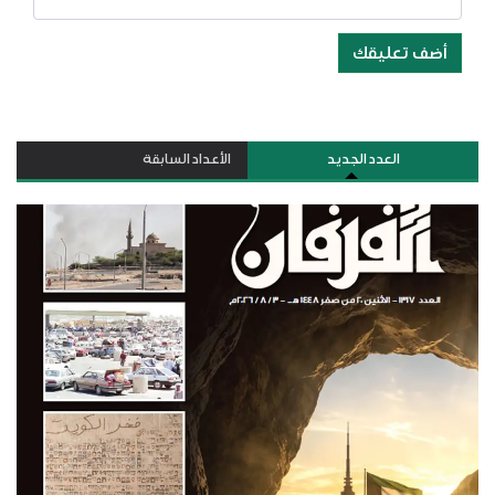
أضف تعليقك
العدد الجديد
الأعداد السابقة