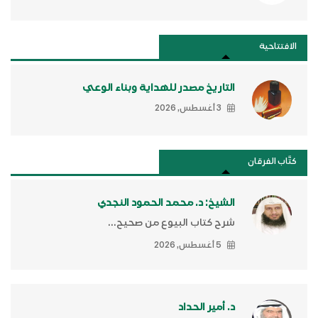
الافتتاحية
التاريخ مصدر للهداية وبناء الوعي
3 أغسطس, 2026
كتَّاب الفرقان
الشيخ: د. محمد الحمود النجدي
شرح كتاب البيوع من صحيح...
5 أغسطس, 2026
د. أمير الحداد