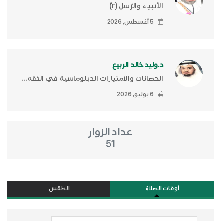
الأنبياء والرّسل (٢)ّ
5 أغسطس, 2026
د.وليد خالد الربيع
الحصانات والامتيازات الدبلوماسية في الفقه...
6 يوليو, 2026
عداد الزوار
51
أوقات الصلاة
الطقس