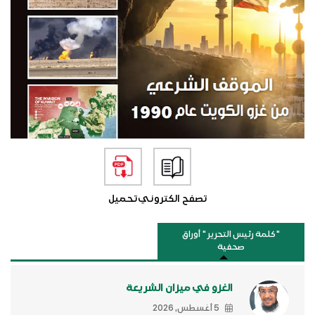
تصفح الكتروني
تحميل
"كلمة رئيس التحرير " أوراق
صحفية
الغزو في ميزان الشريعة
5 أغسطس, 2026