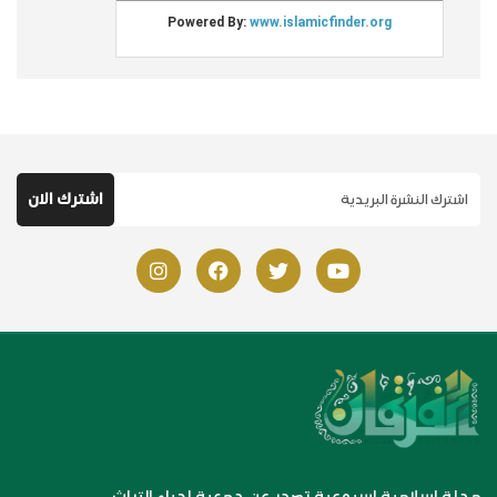
مجلة اسلامية اسبوعية تصدر عن جمعية احياء التراث