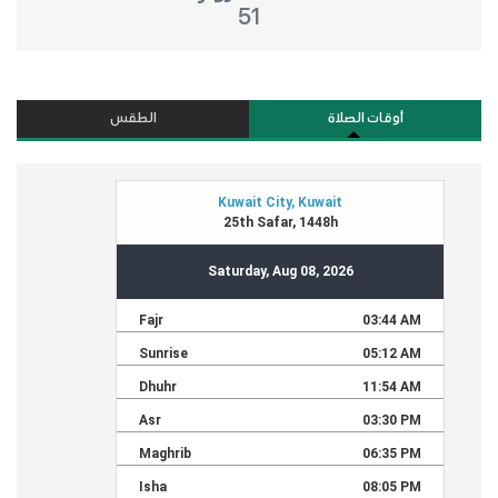
51
أوقات الصلاة
الطقس