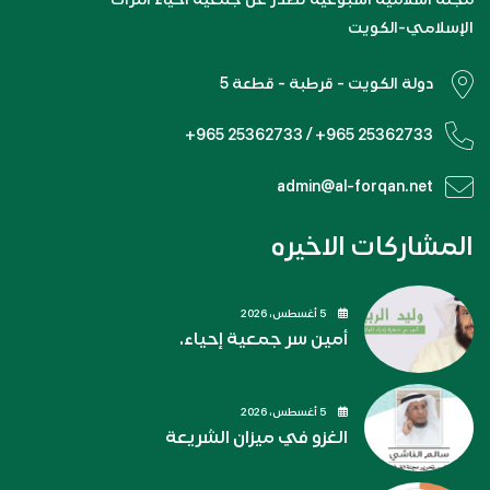
الإسلامي-الكويت
دولة الكويت - قرطبة - قطعة 5
+965 25362733 / +965 25362733
admin@al-forqan.net
المشاركات الاخيره
5 أغسطس، 2026
أمين سر جمعية إحياء.
5 أغسطس، 2026
الغزو في ميزان الشريعة