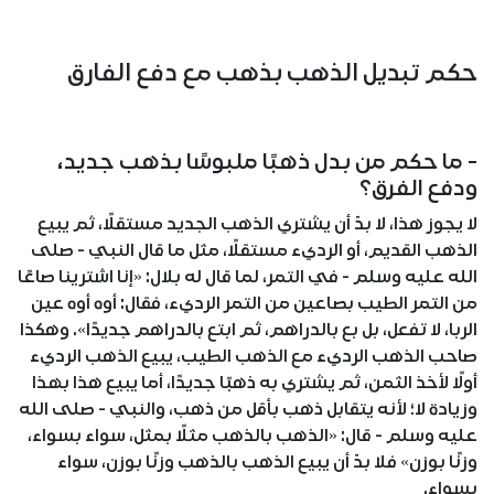
حكم تبديل الذهب بذهب مع دفع الفارق
- ما حكم من بدل ذهبًا ملبوسًا بذهب جديد،
ودفع الفرق؟
لا يجوز هذا، لا بدّ أن يشتري الذهب الجديد مستقلًا، ثم يبيع
الذهب القديم، أو الرديء مستقلًا، مثل ما قال النبي - صلى
الله عليه وسلم - في التمر، لما قال له بلال: «إنا اشترينا صاعًا
من التمر الطيب بصاعين من التمر الرديء، فقال: أوه أوه عين
الربا، لا تفعل، بل بع بالدراهم، ثم ابتع بالدراهم جديدًا». وهكذا
صاحب الذهب الرديء مع الذهب الطيب، يبيع الذهب الرديء
أولًا لأخذ الثمن، ثم يشتري به ذهبًا جديدًا، أما يبيع هذا بهذا
وزيادة لا؛ لأنه يتقابل ذهب بأقل من ذهب، والنبي - صلى الله
عليه وسلم - قال: «الذهب بالذهب مثلًا بمثل، سواء بسواء،
وزنًا بوزن» فلا بدّ أن يبيع الذهب بالذهب وزنًا بوزن، سواء
بسواء.