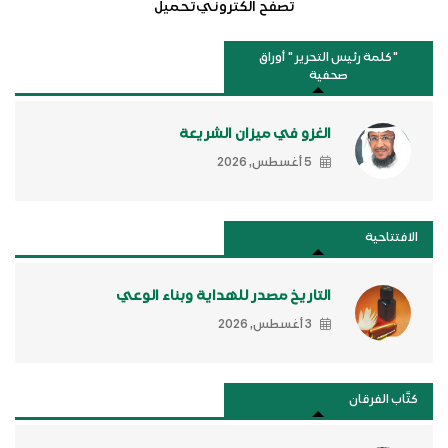
تصفح الكتروني
تحميل
"كلمة رئيس التحرير " أوراق
صحفية
الغزو في ميزان الشريعة
5 أغسطس, 2026
الافتتاحية
التاريخ مصدر للهداية وبناء الوعي
3 أغسطس, 2026
كتَّاب الفرقان