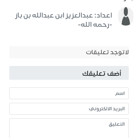
اعداد: عبدالعزيز ابن عبدالله بن باز
-رحمه الله-
لاتوجد تعليقات
أضف تعليقك