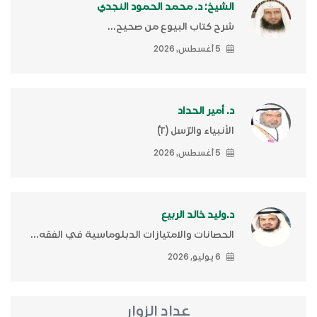
الشيخ: د. محمد الحمود النجدي
شرح كتاب البيوع من صحيح...
5 أغسطس, 2026
د. أمير الحداد
الأنبياء والرّسل (٢)ّ
5 أغسطس, 2026
د.وليد خالد الربيع
الحصانات والامتيازات الدبلوماسية في الفقه...
6 يوليو, 2026
عداد الزوار