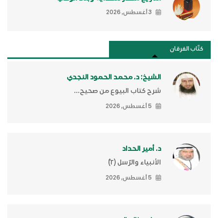
3 أغسطس, 2026
كتَّاب الفرقان
الشيخ: د. محمد الحمود النجدي
شرح كتاب البيوع من صحيح...
5 أغسطس, 2026
د. أمير الحداد
الأنبياء والرّسل (٢)ّ
5 أغسطس, 2026