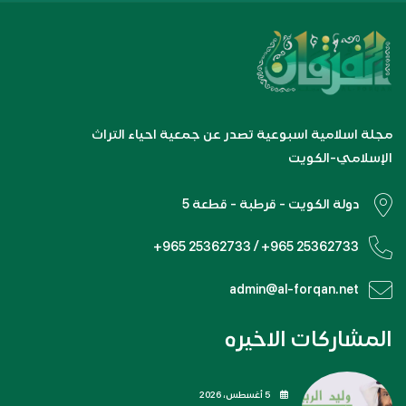
مجلة اسلامية اسبوعية تصدر عن جمعية احياء التراث
الإسلامي-الكويت
دولة الكويت - قرطبة - قطعة 5
+965 25362733 / +965 25362733
admin@al-forqan.net
المشاركات الاخيره
5 أغسطس، 2026