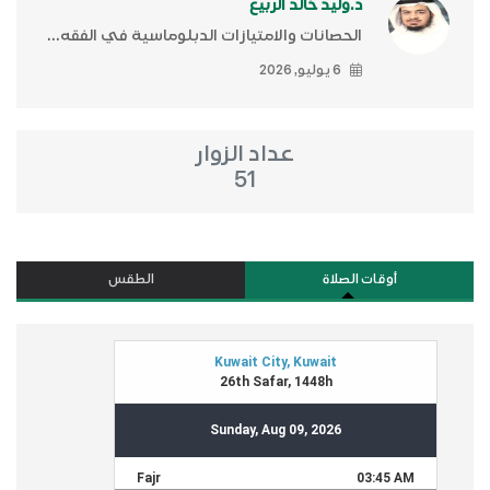
د.وليد خالد الربيع
الحصانات والامتيازات الدبلوماسية في الفقه...
6 يوليو, 2026
عداد الزوار
51
أوقات الصلاة
الطقس