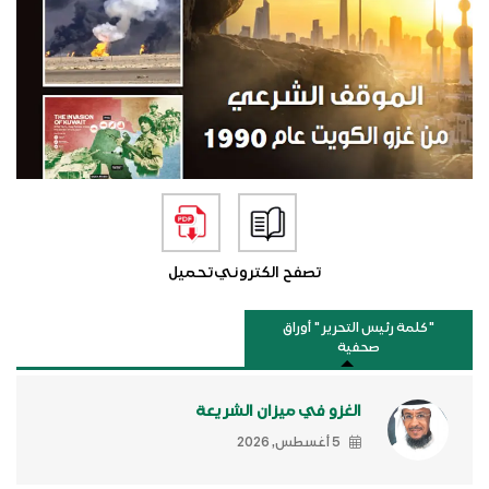
تصفح الكتروني
تحميل
"كلمة رئيس التحرير " أوراق
صحفية
الغزو في ميزان الشريعة
5 أغسطس, 2026