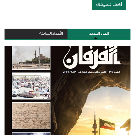
أضف تعليقك
العدد الجديد
الأعداد السابقة