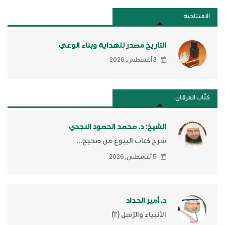
الافتتاحية
التاريخ مصدر للهداية وبناء الوعي
3 أغسطس, 2026
كتَّاب الفرقان
الشيخ: د. محمد الحمود النجدي
شرح كتاب البيوع من صحيح...
5 أغسطس, 2026
د. أمير الحداد
الأنبياء والرّسل (٢)ّ