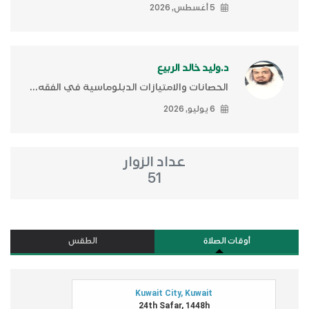
5 أغسطس, 2026
د.وليد خالد الربيع
الحصانات والامتيازات الدبلوماسية في الفقه...
6 يوليو, 2026
عداد الزوار
51
أوقات الصلاة
الطقس