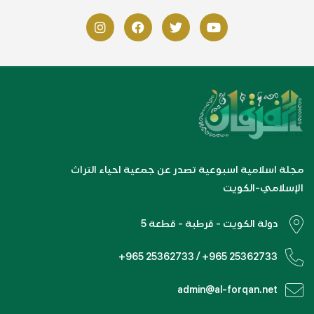
مجلة اسلامية اسبوعية تصدر عن جمعية احياء التراث
الإسلامي-الكويت
دولة الكويت - قرطبة - قطعة 5
+965 25362733 / +965 25362733
admin@al-forqan.net