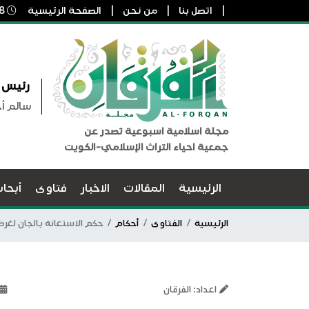
اتصل بنا
من نحن
الصفحة الرئيسية
8 أغسطس, 2026 9:24 ص
رئيس ا
سالم أ
مجلة اسلامية اسبوعية تصدر عن
جمعية احياء التراث الإسلامي-الكويت
الرئيسية
المقالات
الاخبار
فتاوى
أبحا
الرئيسية
الفتاوى
أحكام
حكم الاستعانة بالجان لغرض
اعداد: الفرقان