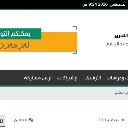
لتحرير
حمد الناشي
ث ودراسات
الأرشيف
الإشتراكات
أرسل مشاركة
 العلاج
19 سبتمبر، 2011
0 تعليق