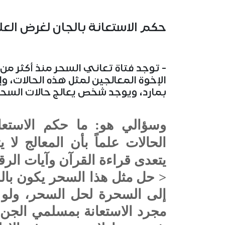
حكم الاستعانة بالجان لغرض العل
- توجد فتاة تعاني السحر منذ أكثر م
الإخوة المعالجين لمثل هذه الحالات، 
بمارد، ويوجد شخص يعالج حالات السح
وسؤالي هو: ما حكم الاستعا
الحالات علماً بأن المعالج لا ي
يتعدى قراءة القرآن وآيات الرقي
< حل مثل هذا السحر يكون بالر
إلى السحرة لحل السحر، ولو 
مجرد الاستعانة بمسلمي الجن 