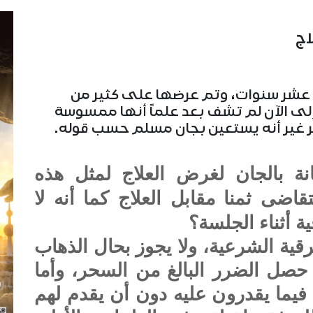
اج
ن عشر سنوات، وتم عرضها على كثير من
وإلى الآن لم تشف بعد علماً أنها ممسوسة
ر غير أنه يستعين بجان مسلم حسب قوله.
نة بالجان لغرض العلاج لمثل هذه
تقاضى ثمنا مقابل العلاج كما أنه لا
ة أثناء الجلسة؟
قية الشرعية، ولا يجوز بحال الذهاب
حصل الضرر البالغ من السحر، وأما
فيما يقدرون عليه دون أن يقدم لهم