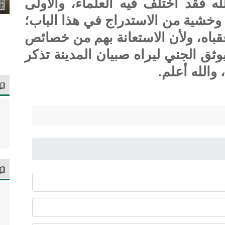
ه فقد اختلف فيه العلماء، والأولى
وخشية من الاستدراج في هذا الباب؛
 عقباه، ولأن الاستعانة بهم من خصائص
يوثق الجني ليراه صبيان المدينة تذكر
والله أعلم.