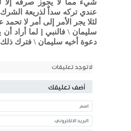
شيء مما لا يجوز صرفه إلا لل
عندي تركه سداً لذريعة الشرك 
لئلا يجر الأمر إلى أمر لا تحمد
سليمان \ فالنبي [ لما أراد أن 
دعوة أخيه سليمان \ فترك ذلك، 
لاتوجد تعليقات
أضف تعليقك