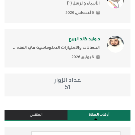
الأنبياء والرّسل (٢)ّ
5 أغسطس, 2026
د.وليد خالد الربيع
الحصانات والامتيازات الدبلوماسية في الفقه...
6 يوليو, 2026
عداد الزوار
51
أوقات الصلاة
الطقس