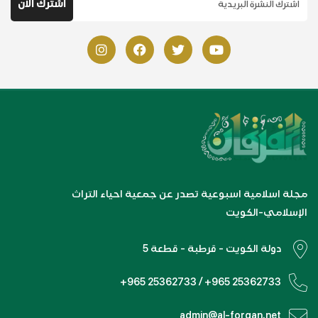
مجلة اسلامية اسبوعية تصدر عن جمعية احياء التراث
الإسلامي-الكويت
دولة الكويت - قرطبة - قطعة 5
+965 25362733 / +965 25362733
admin@al-forqan.net