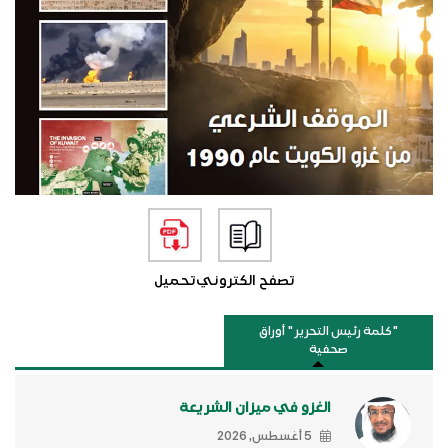
تصفح الكتروني
تحميل
"كلمة رئيس التحرير " أوراق
صحفية
الغزو في ميزان الشريعة
5 أغسطس, 2026