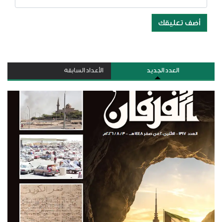
أضف تعليقك
العدد الجديد
الأعداد السابقة