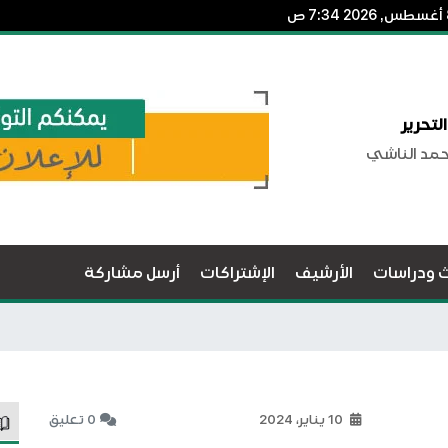
لتحرير
حمد الناشي
ث ودراسات
الأرشيف
الإشتراكات
أرسل مشاركة
10 يناير، 2024
0 تعليق