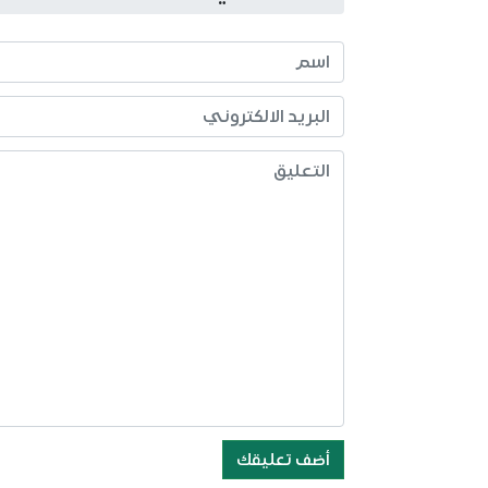
أضف تعليقك