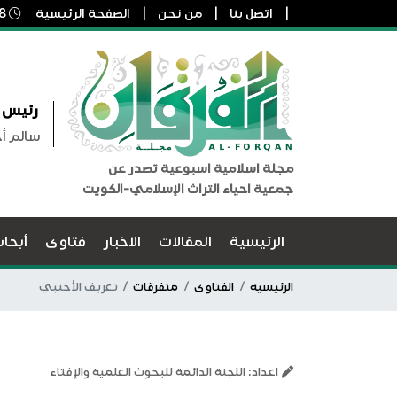
اتصل بنا
من نحن
الصفحة الرئيسية
8 أغسطس, 2026 7:34 ص
رئيس ا
سالم أ
مجلة اسلامية اسبوعية تصدر عن
جمعية احياء التراث الإسلامي-الكويت
الرئيسية
المقالات
الاخبار
فتاوى
أبحا
الرئيسية
الفتاوى
متفرقات
تعريف الأجنبي
اعداد: اللجنة الدائمة للبحوث العلمية والإفتاء