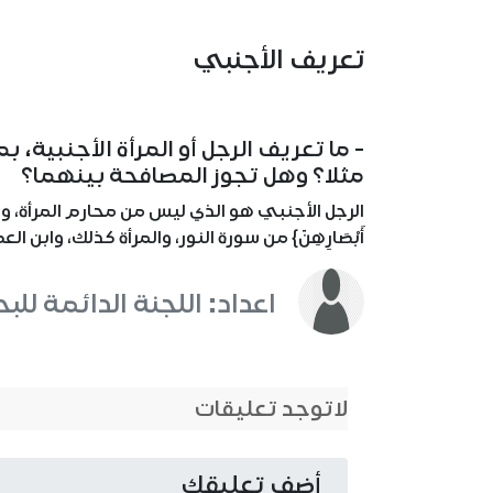
تعريف الأجنبي
- ما تعريف الرجل أو المرأة الأجنبية، 
مثلا؟ وهل تجوز المصافحة بينهما؟
الرجل الأجنبي هو الذي ليس من محارم المرأة، وهم مذك
أَبْصَارِهِنّ} من سورة النور، والمرأة كذلك، وابن 
اعداد: اللجنة الدائمة للب
لاتوجد تعليقات
أضف تعليقك