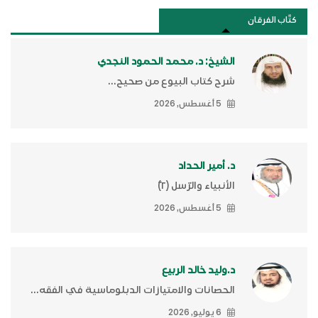
كتَّاب الفرقان
الشيخ: د. محمد الحمود النجدي
شرح كتاب البيوع من صحيح...
5 أغسطس, 2026
د. أمير الحداد
الأنبياء والرّسل (٢)ّ
5 أغسطس, 2026
د.وليد خالد الربيع
الحصانات والامتيازات الدبلوماسية في الفقه...
6 يوليو, 2026