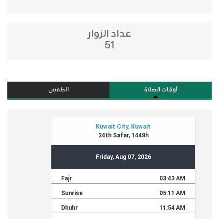
عداد الزوار
51
أوقات الصلاة
الطقس