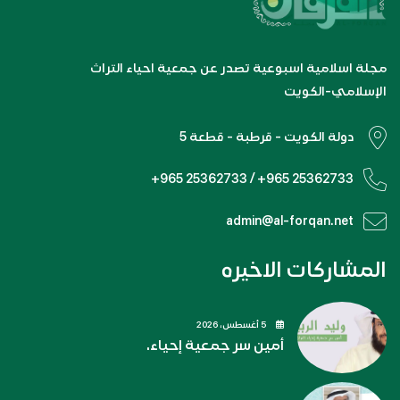
مجلة اسلامية اسبوعية تصدر عن جمعية احياء التراث
الإسلامي-الكويت
دولة الكويت - قرطبة - قطعة 5
+965 25362733 / +965 25362733
admin@al-forqan.net
المشاركات الاخيره
5 أغسطس، 2026
أمين سر جمعية إحياء.