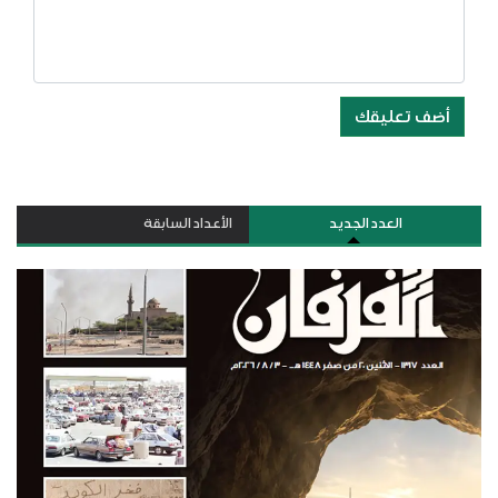
أضف تعليقك
العدد الجديد
الأعداد السابقة