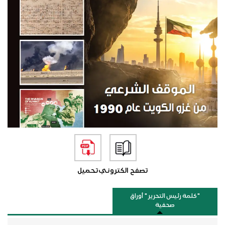
تصفح الكتروني
تحميل
"كلمة رئيس التحرير " أوراق
صحفية