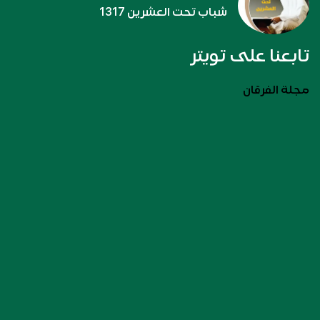
شباب تحت العشرين 1317
تابعنا على تويتر
مجلة الفرقان