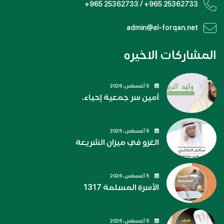
+965 25362733 / +965 25362733
admin@al-forqan.net
المشاركات الاخيره
5 أغسطس، 2026
أمين سر جمعية إحياء.
5 أغسطس، 2026
الغزو في ميزان الشريعة
5 أغسطس، 2026
الأسرة المسلمة 1317
5 أغسطس، 2026