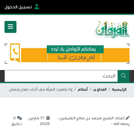
تسجيل الدخول
الرئيسية
الفتاوى
أحكام
إذا طهرت المرأة في أثناء نهار رمضان
اعداد: الشيخ محمد بن صالح العثيمين -
17 مارس،
0
رحمه الله -
2025
تعليق