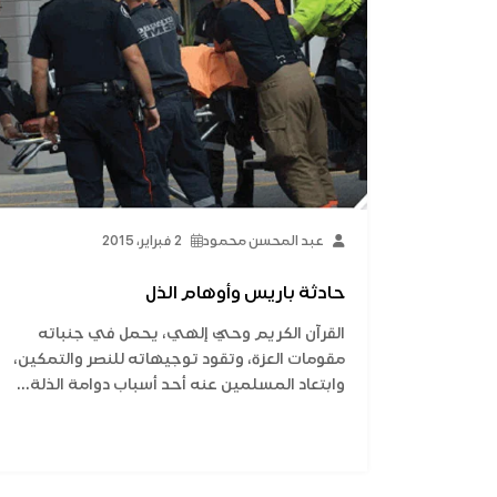
عبد المحسن محمود
2 فبراير، 2015
حادثة باريس وأوهام الذل
القرآن الكريم وحيٌ إلهي، يحمل في جنباته
مقومات العزة، وتقود توجيهاته للنصر والتمكين،
وابتعاد المسلمين عنه أحد أسباب دوامة الذلة...