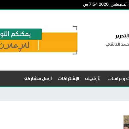
لتحرير
حمد الناشي
ث ودراسات
الأرشيف
الإشتراكات
أرسل مشاركة