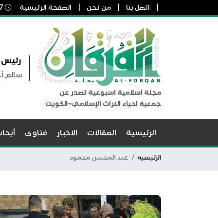
اتصل بنا
من نحن
الصفحة الرئيسية
7 أغسطس, 2026 7:54 ص
رئيس ا
سالم أ
مجلة اسلامية اسبوعية تصدر عن
جمعية احياء التراث الإسلامي-الكويت
الرئيسية
المقالات
الاخبار
فتاوى
أبحا
الرئيسية
عبد المحسن محمود