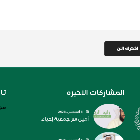
المشاركات الاخيره
تا
مجل
5 أغسطس، 2026
أمين سر جمعية إحياء.
5 أغسطس، 2026