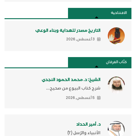
الافتتاحية
التاريخ مصدر للهداية وبناء الوعي
3 أغسطس, 2026
كتَّاب الفرقان
الشيخ: د. محمد الحمود النجدي
شرح كتاب البيوع من صحيح...
5 أغسطس, 2026
د. أمير الحداد
الأنبياء والرّسل (٢)ّ