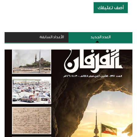
أضف تعليقك
العدد الجديد
الأعداد السابقة