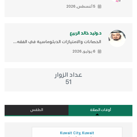
5 أغسطس, 2026
د.وليد خالد الربيع
الحصانات والامتيازات الدبلوماسية في الفقه...
6 يوليو, 2026
عداد الزوار
51
أوقات الصلاة
الطقس