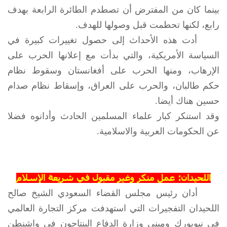
بينما كان من المفترض أن تصطدم الطائرة الرابعة بهدف
رابع، لكنها تحطمت قبل وصولها للهدف.
أدت هذه الأحداث إلى حصول تغييرات كبيرة في
السياسة الأمريكية، والتي بدأت مع إعلانها الحرب على
الإرهاب، ومنها الحرب على أفغانستان وسقوط نظام
حكم طالبان، والحرب على العراق، وإسقاط نظام صدام
حسين هناك أيضا.
وقد استنكر كبار علماء المسلمين الحادث وأدانوه فضلا
عن الحكومات العربية والاسلامية.
اللحيدان: عمل منكر وغير مقبول في شريعة الإسلام
أدان رئيس مجلس القضاء السعودي الشيخ صالح
اللحيدان التفجيرات التي استهدفت مركز التجارة العالمي
في نيويورك ومبنى وزارة الدفاع البنتاجون في واشنطن