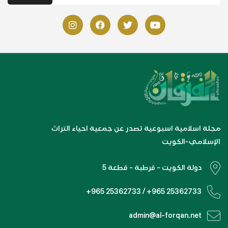
مجلة اسلامية اسبوعية تصدر عن جمعية احياء التراث
الإسلامي-الكويت
دولة الكويت - قرطبة - قطعة 5
+965 25362733 / +965 25362733
admin@al-forqan.net