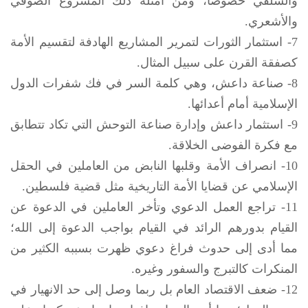
والسلفي خصوصا، ومن أمثلة ذلك المشروع الصوفي
والأشعري.
7- استثمار الثورات لتمرير المشاريع الهادفة لتقسيم الأمة
كصفقة القرن على سبيل المثال.
8- صناعة داعش، وهي كلمة السر في فك شفرات الدول
الإسلامية أمام أعدائها.
9- استثمار داعش وإدارة صناعة التوحش التي تكاد تتطابق
مع فكرة الفوضى الخلاقة.
10- انصراف الأمة وقلبها النابض من العاملين في الحقل
الإسلامي عن قضايا الأمة التاريخية مثل قضية فلسطين.
11- تراجع العمل الدعوي وتأخر العاملين في الدعوة عن
القيام بدورهم الرائد في القيام بواجب الدعوة إلى الله؛
مما أدى إلى حدوث فراغ دعوي ظهرت بسببه الكثير من
المنكرات كالتبرج والسفور وغيره.
12- ضعف الاقتصاد العام بل ربما وصل إلى حد الانهيار في