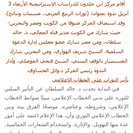
أقام مركز ابن خلدون للدراسات الاستراتيجية الأربعاء 3
أبريل ندوة بعنوان: (ثورات الربيع العربي.. مسببات ونتائج)،
وقد استضاف المركز ضيوفا من الكويت ومصر والبحرين؛
حيث شارك من الكويت مدير قناة المعالي، د. خالد
سلطان، ومن مصر شارك عضو مجلس إدارة الدعوة
السلفية، الشيخ شريف الهواري، ومن البحرين شارك
المستشار بالوقف السني، الشيخ فتحي الموصلي، وأدار
الندوة رئيس المركز د.وائل الحساوي.
تأثير الثورات على الخطاب الإعلامي
في البداية تحدث د. خالد السلطان عن التأثير السلبي
للثورة على تدني الخطاب الإعلامي، مبينًا ضوابط الخطاب
الإعلامي، وشروطه، وعناصره، موضحًا الفرق بينه وبين
الخطاب الإعلامي الثوري وأن، هذا الإعلام اعتمد على أمور
عدة منها التهويل، والإثارة، واستخدام الشعارات الحماسية،