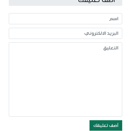
أضف تعليقك