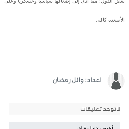
بعض الدول؛ مما أدى إلى إضعافها سياسيا وعسكريا وعلى
الأصعدة كافة.
اعداد: وائل رمضان
لاتوجد تعليقات
أضف تعليقك