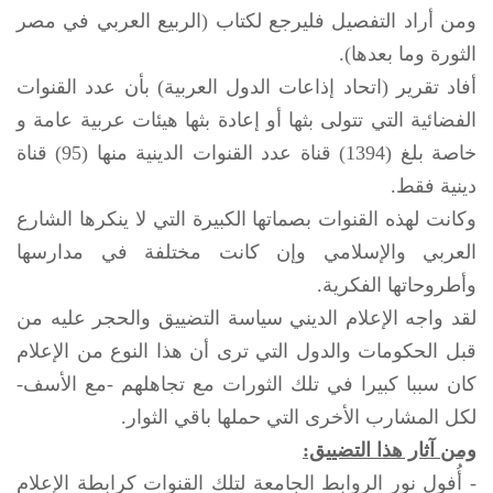
ومن أراد التفصيل فليرجع لكتاب (الربيع العربي في مصر
الثورة وما بعدها).
أفاد تقرير (اتحاد إذاعات الدول العربية) بأن عدد القنوات
الفضائية التي تتولى بثها أو إعادة بثها هيئات عربية عامة و
خاصة بلغ (1394) قناة عدد القنوات الدينية منها (95) قناة
دينية فقط.
وكانت لهذه القنوات بصماتها الكبيرة التي لا ينكرها الشارع
العربي والإسلامي وإن كانت مختلفة في مدارسها
وأطروحاتها الفكرية.
لقد واجه الإعلام الديني سياسة التضييق والحجر عليه من
قبل الحكومات والدول التي ترى أن هذا النوع من الإعلام
كان سببا كبيرا في تلك الثورات مع تجاهلهم -مع الأسف-
لكل المشارب الأخرى التي حملها باقي الثوار.
ومن آثار هذا التضييق:
- أُفول نور الروابط الجامعة لتلك القنوات كرابطة الإعلام