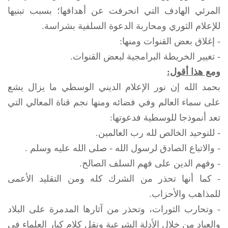
المرئي الهادف التي انحرفت عن أهدافها؛ بسبب تبنيها
للإعلام الثوري ومحاربة الدعوة السلفية بشراسة.
- إغلاق بعض القنوات ومنها:
- تغيير الخريطة البرامجية لبعض القنوات.
ومع هذا أقول:
بحمد الله إن نور الإعلام الديني الوسطي ما يزال يشع
على سماء العالم وفي فضائه ومنها نجم قناة المعالي التي
تعد أنموذجا للوسطية فدعوتها:
- للتوحيد الخالص لله رب العالمين.
- والاتباع الصادق لرسول الله - صلى الله عليه وسلم .
- وفهم الدين على فهم السلف الصالح.
- كما أنها تحذر من الشرك كله ومن التقليد الأعمى
للمذاهب والأحزاب.
- وتحارب الثورات، وتحذر من آثارها المدمرة على البلاد
والعباد من خلال الأدلة الشرعية ونقل كلام كبار العلماء في