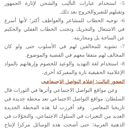
5- استخدام عبارات التأليب والشحن لإثارة الجمهور
وتقبلهم للنفيروالخروج بعد ذلك.
6- توجيه الخطاب للمشاعر والعواطف أكثر؛ لأنها أسرع
في الاشتعال والتحريك وتجنب الخطاب العقلي والحكيم
عن الساحة بل ومحاربته.
7- تشويه للمخالفين لهم في الأسلوب حتى ولو كان
المخالف لهم متفقا معهم في القضية والموضوع.
8- استخدام لغة التهديد والوعيد للخصوم وإرهابهم بالمواد
الإعلامية الحقيقية تارة والمفبركة أخرى.
المحور الثالث: إعلام التواصل الاجتماعي
وعن مواقع التواصل الاجتماعي وأثرها في الثورات قال
السلطان: مواقع التواصل الاجتماعي تعد محطة جديدة في
تاريخنا المعاصر، وقد أفرزت لنا هذه المحطة الجديدة
العديد من التغيرات في السلوك الاجتماعي، والتحوّلات في
الذهنية العربية؛ حتى أضحت هذه الوسائل مركزا لإنتاج