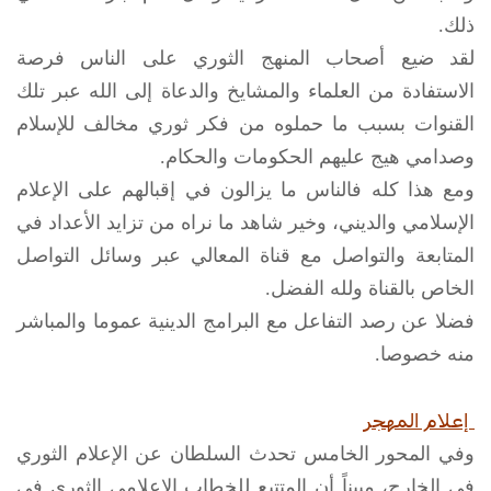
ذلك.
لقد ضيع أصحاب المنهج الثوري على الناس فرصة
الاستفادة من العلماء والمشايخ والدعاة إلى الله عبر تلك
القنوات بسبب ما حملوه من فكر ثوري مخالف للإسلام
وصدامي هيج عليهم الحكومات والحكام.
ومع هذا كله فالناس ما يزالون في إقبالهم على الإعلام
الإسلامي والديني، وخير شاهد ما نراه من تزايد الأعداد في
المتابعة والتواصل مع قناة المعالي عبر وسائل التواصل
الخاص بالقناة ولله الفضل.
فضلا عن رصد التفاعل مع البرامج الدينية عموما والمباشر
منه خصوصا.
إعلام المهجر
وفي المحور الخامس تحدث السلطان عن الإعلام الثوري
في الخارج، مبيناً أن المتتبع للخطاب الإعلامي الثوري في