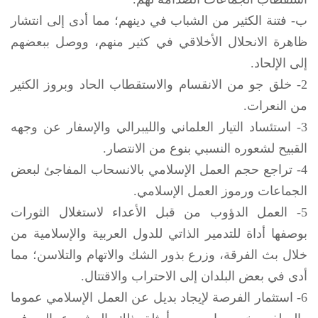
ب- فتنة الكثير من الشباب في دينهم؛ مما أدى إلى انتشار
ظاهرة الانحلال الأخلاقي في كثير منهم، ووصل ببعضهم
إلى الإلحاد.
2- خلق جو من الانقسام والاستقطاب الحاد وبروز الكثير
من النعرات.
3- استئساد التيار العلماني والليبرالي والإسفار عن وجهه
القبيح لشعوره النسبي بنوع من الانتصار.
4- تراجع حجم العمل الإسلامي بالانسحاب المفاجئ لبعض
الجماعات ورموز العمل الإسلامي.
5- العمل الدؤوب من قبل الأعداء لاستغلال الثورات
بوصفها أداة للتدمير الذاتي للدول العربية والإسلامية من
خلال بث الفرقة، وزرع بذور الشك والاتهام والتلاسن؛ مما
أدى في بعض البلدان إلى الاحتراب والاقتتال.
6- استثمار الفرصة لإيجاد بديل عن العمل الإسلامي عموما