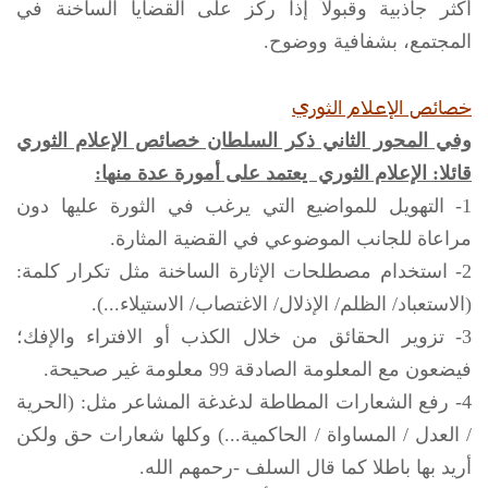
أكثر جاذبية وقبولاً إذا ركز على القضايا الساخنة في
المجتمع، بشفافية ووضوح.
خصائص الإعلام الثوري
وفي المحور الثاني ذكر السلطان خصائص الإعلام الثوري
قائلا: الإعلام الثوري يعتمد على أمورة عدة منها:
1- التهويل للمواضيع التي يرغب في الثورة عليها دون
مراعاة للجانب الموضوعي في القضية المثارة.
2- استخدام مصطلحات الإثارة الساخنة مثل تكرار كلمة:
(الاستعباد/ الظلم/ الإذلال/ الاغتصاب/ الاستيلاء...).
3- تزوير الحقائق من خلال الكذب أو الافتراء والإفك؛
فيضعون مع المعلومة الصادقة 99 معلومة غير صحيحة.
4- رفع الشعارات المطاطة لدغدغة المشاعر مثل: (الحرية
/ العدل / المساواة / الحاكمية...) وكلها شعارات حق ولكن
أريد بها باطلا كما قال السلف -رحمهم الله.