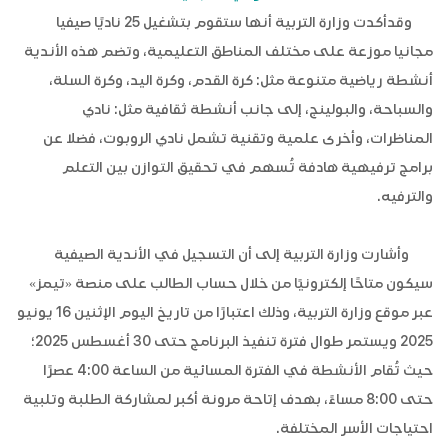
وقدأكدت وزارة التربية أنها ستقوم بتشغيل 25 ناديًا صيفيا
مجانيا موزعة على مختلف المناطق التعليمية، وتضم هذه الأندية
أنشطة رياضية متنوعة مثل: كرة القدم، وكرة اليد، وكرة السلة،
والسباحة، والبولينج، إلى جانب أنشطة ثقافية مثل: نادي
المناظرات، وأخرى علمية وتقنية تشمل نادي الروبوت، فضلا عن
برامج ترفيهية هادفة تُسهم في تحقيق التوازن بين التعلم
والترفيه.
وأشارت وزارة التربية إلى أن التسجيل في الأندية الصيفية
سيكون متاحًا إلكترونيًا من خلال حساب الطالب على منصة «تيمز»
عبر موقع وزارة التربية، وذلك اعتبارًا من تاريخ اليوم الإثنين 16 يونيو
2025 ويستمر طوال فترة تنفيذ البرنامج حتى 30 أغسطس 2025؛
حيث تُقام الأنشطة في الفترة المسائية من الساعة 4:00 عصرًا
حتى 8:00 مساءً، بهدف إتاحة مرونة أكبر لمشاركة الطلبة وتلبية
احتياجات الأسر المختلفة.