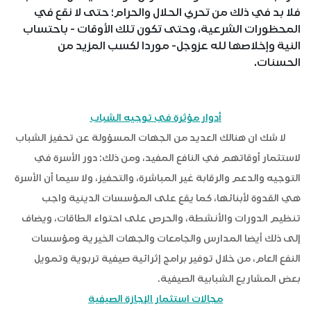
فلا بد في ذلك من تحري الحلال والحرام؛ حتى لا نقع في
المحظورات الشرعية، وحتى تكون تلك الأوقات - باحتساب
النية وإخلاصها لله عزوجل- موردا لكسب المزيد من
الحسنات.
أدوار مؤثرة في توجيه الشباب
لا شك ان هنالك العديد من الجهات المسؤولة عن تحفيز الشباب
لاستثمار أوقاتهم في النافع المفيد، ومن ذلك: دور الأسرة في
التوجيه والدعم والرقابة غير المباشرة، والتحفيز، ولا سيما أن الأسرة
هي القدوة لأبنائها، كما يقع على المؤسسات الدينية واجب
تنظيم الدورات والأنشطة، والحرص على احتواء الطاقات، ويضاف
إلى ذلك أيضا المدارس والجامعات والجهات الخيرية ومؤسسات
النفع العام، من خلال توفير برامج إثرائية صيفية تربوية وتمويل
بعض المشاريع الشبابية الصيفية.
مجالات استثمار الإجازة الصيفية