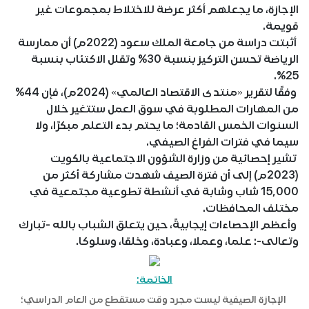
الإجازة، ما يجعلهم أكثر عرضة للاختلاط بمجموعات غير
قويمة.
أثبتت دراسة من جامعة الملك سعود (2022م) أن ممارسة
الرياضة تحسن التركيز بنسبة 30% وتقلل الاكتئاب بنسبة
25%.
وفقًا لتقرير «منتدى الاقتصاد العالمي» (2024م)، فإن 44%
من المهارات المطلوبة في سوق العمل ستتغير خلال
السنوات الخمس القادمة؛ ما يحتم بدء التعلم مبكرًا، ولا
سيما في فترات الفراغ الصيفي.
تشير إحصائية من وزارة الشؤون الاجتماعية بالكويت
(2023م) إلى أن فترة الصيف شهدت مشاركة أكثر من
15٫000 شاب وشابة في أنشطة تطوعية مجتمعية في
مختلف المحافظات.
وأعظم الإحصاءات إيجابيةً، حين يتعلق الشباب بالله -تبارك
وتعالى-: علما، وعملا، وعبادة، وخلقا، وسلوكا.
الخاتمة:
الإجازة الصيفية ليست مجرد وقت مستقطع من العام الدراسي؛