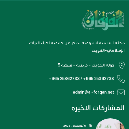
مجلة اسلامية اسبوعية تصدر عن جمعية احياء التراث
الإسلامي-الكويت
دولة الكويت - قرطبة - قطعة 5
+965 25362733 / +965 25362733
admin@al-forqan.net
المشاركات الاخيره
5 أغسطس، 2026