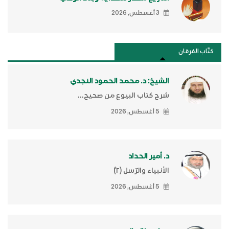
3 أغسطس, 2026
كتَّاب الفرقان
الشيخ: د. محمد الحمود النجدي
شرح كتاب البيوع من صحيح...
5 أغسطس, 2026
د. أمير الحداد
الأنبياء والرّسل (٢)ّ
5 أغسطس, 2026