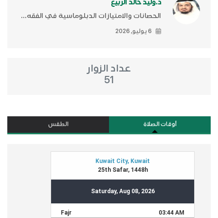
د.وليد خالد الربيع
الحصانات والامتيازات الدبلوماسية في الفقه...
6 يوليو, 2026
عداد الزوار
51
أوقات الصلاة
الطقس