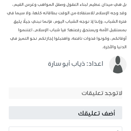
بل هي ميدان عظيم لبناء العقول وصقل المواهب وغرس القيم،
وقد وجه الإسلام للاستفادة من الوقت بطاقاته كلها، ولا سيما في
فترة الشباب، وإننا إذ نوجه الشباب اليوم، فإنما نبني جيلًا يليق
بمستقبل الأمة ويستحق رفعتها؛ فيا شباب الإسلام، اغتنموا
أوقاتكم، وكونوا قدوات نافعة، واهتبلوا إجازتكم نحو التميز في
الدنيا والآخرة.
اعداد: ذياب أبو سارة
لاتوجد تعليقات
أضف تعليقك