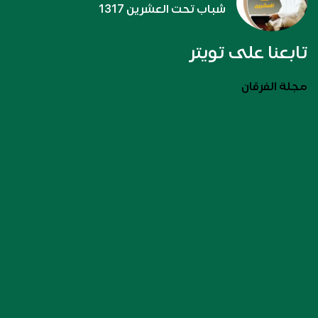
شباب تحت العشرين 1317
تابعنا على تويتر
مجلة الفرقان