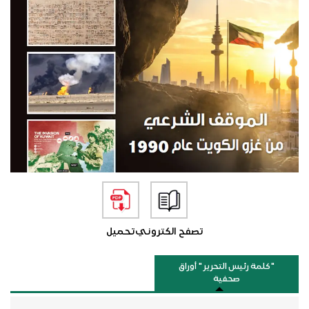
تصفح الكتروني
تحميل
"كلمة رئيس التحرير " أوراق
صحفية