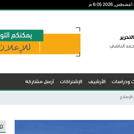
لتحرير
حمد الناشي
ث ودراسات
الأرشيف
الإشتراكات
أرسل مشاركة
الإصلاح