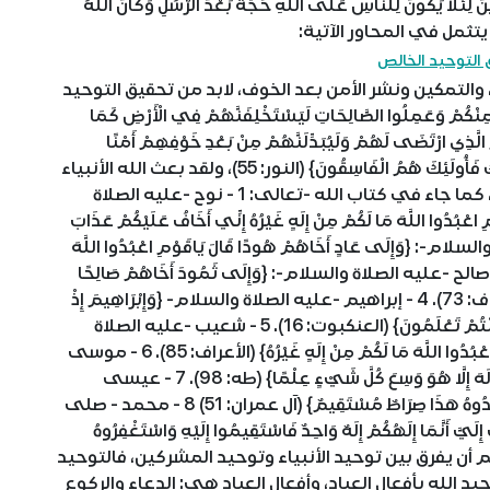
ا يَكُونَ لِلنَّاسِ عَلَى اللَّهِ حُجَّةٌ بَعْدَ الرُّسُلِ وَكَانَ اللَّهُ
التوحيد الخالص
تمكين ونشر الأمن بعد الخوف، لابد من تحقيق التوحيد
ُمْ وَعَمِلُوا الصَّالِحَاتِ لَيَسْتَخْلِفَنَّهُمْ فِي الْأَرْضِ كَمَا
الَّذِي ارْتَضَى لَهُمْ وَلَيُبَدِّلَنَّهُمْ مِنْ بَعْدِ خَوْفِهِمْ أَمْنًا
يَعْبُدُونَنِي لَا يُشْرِكُونَ بِي شَيْئًا وَمَنْ كَفَرَ بَعْدَ ذَلِكَ فَأُولَئِكَ هُمُ الْفَاسِقُونَ} (النور: 55)، ولقد بعث الله الأنبياء
لمهمة واحدة، هي عبادة الله وحده لا شريك له، كما جاء في كتاب الله -تعالى: 1 - نوح -عليه الصلاة
ْبُدُوا اللَّهَ مَا لَكُمْ مِنْ إِلَهٍ غَيْرُهُ إِنِّي أَخَافُ عَلَيْكُمْ عَذَابَ
ود -عليه الصلاة والسلام-: {وَإِلَى عَادٍ أَخَاهُمْ هُودًا قَالَ يَاقَوْمِ اعْبُدُوا اللَّهَ
َكُمْ مِنْ إِلَهٍ غَيْرُهُ أَفَلَا تَتَّقُونَ} (الأعراف: 65). 3 - صالح -عليه الصلاة والسلام-: {وَإِلَى ثَمُودَ أَخَاهُمْ صَالِحًا
قَالَ يَاقَوْمِ اعْبُدُوا اللَّهَ مَا لَكُمْ مِنْ إِلَهٍ غَيْرُهُ} (الأعراف: 73). 4 - إبراهيم -عليه الصلاة والسلام- {وَإِبْرَاهِيمَ إِذْ
قَالَ لِقَوْمِهِ اعْبُدُوا اللَّهَ وَاتَّقُوهُ ذَلِكُمْ خَيْرٌ لَكُمْ إِنْ كُنْتُمْ تَعْلَمُونَ} (العنكبوت: 16). 5 - شعيب -عليه الصلاة
والسلام- {وَإِلَى مَدْيَنَ أَخَاهُمْ شُعَيْبًا قَالَ يَاقَوْمِ اعْبُدُوا اللَّهَ مَا لَكُمْ مِنْ إِلَهٍ غَيْرُهُ} (الأعراف: 85). 6 - موسى
-عليه الصلاة والسلام- {إِنَّمَا إِلَهُكُمُ اللَّهُ الَّذِي لَا إِلَهَ إِلَّا هُوَ وَسِعَ كُلَّ شَيْءٍ عِلْمًا} (طه: 98). 7 - عيسى
-عليه الصلاة والسلام- {إِنَّ اللَّهَ رَبِّي وَرَبُّكُمْ فَاعْبُدُوهُ هَذَا صِرَاطٌ مُسْتَقِيمٌ} (آل عمران: 51) 8 - محمد - صلى
 أَنَّمَا إِلَهُكُمْ إِلَهٌ وَاحِدٌ فَاسْتَقِيمُوا إِلَيْهِ وَاسْتَغْفِرُوهُ
صلت: 6). ويجب على المسلم أن يفرق بين توحيد الأنبياء وتوحيد المشركين، فالتوحيد
يد الله بأفعال العباد، وأفعال العباد هي: الدعاء والركوع