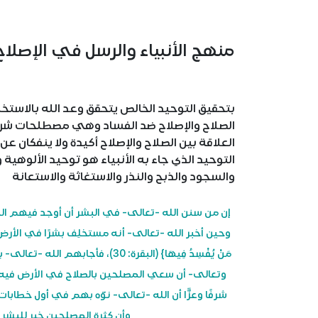
منهج الأنبياء والرسل في الإصلاح
بتحقيق التوحيد الخالص يتحقق وعد الله بالاستخ
الصلاح والإصلاح ضد الفساد وهي مصطلحات شرعية رب
العلاقة بين الصلاح والإصلاح أكيدة ولا ينفكان ع
التوحيد الذي جاء به الأنبياء هو توحيد الألوهية 
والسجود والذبح والنذر والاستغاثة والاستعانة
إن من سنن الله -تعالى- في البشر أن أوجد فيهم الم
وحين أخبر الله -تعالى- أنه مستخلِف بشرًا في الأرض خاف
وتعالى- أن سعي المصلحين بالصلاح في الأرض فيه
شرفًا وعزًّا أن الله -تعالى- نوّه بهم في أول خطاب
وأن كثرة المصلحين خير للبشر