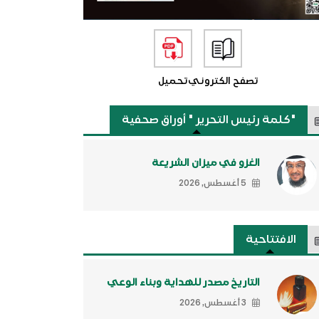
تصفح الكتروني
تحميل
"كلمة رئيس التحرير " أوراق صحفية
الغزو في ميزان الشريعة
5 أغسطس, 2026
الافتتاحية
التاريخ مصدر للهداية وبناء الوعي
3 أغسطس, 2026