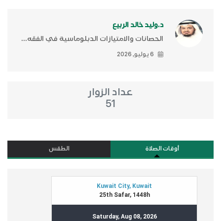
د.وليد خالد الربيع
الحصانات والامتيازات الدبلوماسية في الفقه...
6 يوليو, 2026
عداد الزوار
51
أوقات الصلاة
الطقس