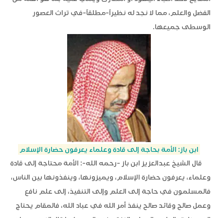
الفضل والعلم، مما لا نجد له نظيراً-مطلقاً-في تراث العصور
الوسطى جميعها.
ابن باز: الأمة بحاجة إلى قادة وعلماء يعرفون حضارة الإسلام
قال الشيخ عبدالعزيز ابن باز -رحمه الله-: الأمة محتاجة إلى قادة
وعلماء، يعرفون حضارة الإسلام، ويميزونها، وينفذونها بين الناس،
فالمسلمون في حاجة إلى العلم وإلى التنفيذ، إلى علم نافع
وعمل صالح وقائد صالح ينفذ أمر الله في عباد الله، فالمقام يحتاج