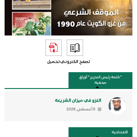
تصفح الكتروني
تحميل
"كلمة رئيس التحرير " أوراق
صحفية
الغزو في ميزان الشريعة
5 أغسطس, 2026
الافتتاحية