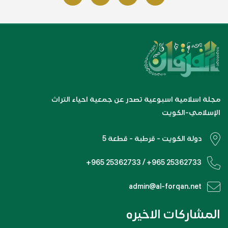
مجلة اسلامية اسبوعية تصدر عن جمعية احياء التراث
الإسلامي-الكويت
دولة الكويت - قرطبة - قطعة 5
+965 25362733 / +965 25362733
admin@al-forqan.net
المشاركات الاخيره