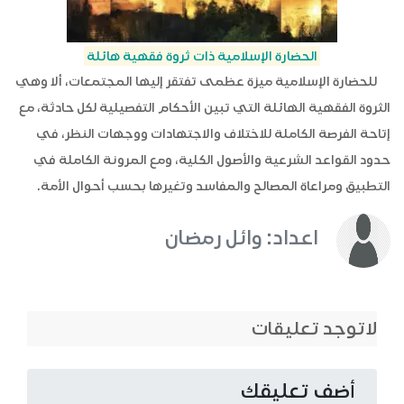
الحضارة الإسلامية ذات ثروة فقهية هائلة
للحضارة الإسلامية ميزة عظمى تفتقر إليها المجتمعات، ألا وهي
الثروة الفقهية الهائلة التي تبين الأحكام التفصيلية لكل حادثة، مع
إتاحة الفرصة الكاملة للاختلاف والاجتهادات ووجهات النظر، في
حدود القواعد الشرعية والأصول الكلية، ومع المرونة الكاملة في
التطبيق ومراعاة المصالح والمفاسد وتغيرها بحسب أحوال الأمة.
اعداد: وائل رمضان
لاتوجد تعليقات
أضف تعليقك