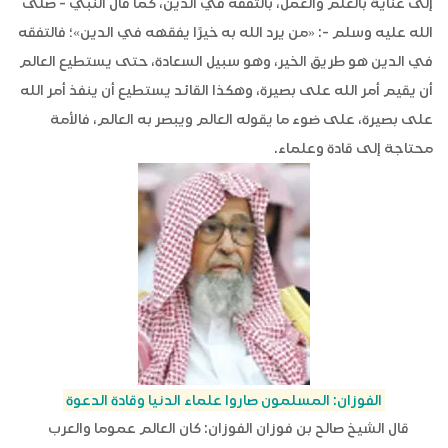
إلى عناية بالعلم والعمل، بالتفقه في الدين، كما قال النبي - صلى
الله عليه وسلم -: «من يرد الله به خيرًا يفقهه في الدين»؛ فالتفقه
في الدين هو طريق الخير، وهو سبيل السعادة، حتى يستطيع العالم
أن يقيم أمر الله على بصيرة، وهكذا القائد يستطيع أن ينفذ أمر الله
على بصيرة، على ضوء ما يقوله العالم ويبصر به العالم، فالأمة
محتاجة إلى قادة وعلماء.
الفوزان: المسلمون صاروا علماء الدنيا وقادة الدعوة
قال الشيخ صالح بن فوزان الفوزان: كان العالم عموما والعرب