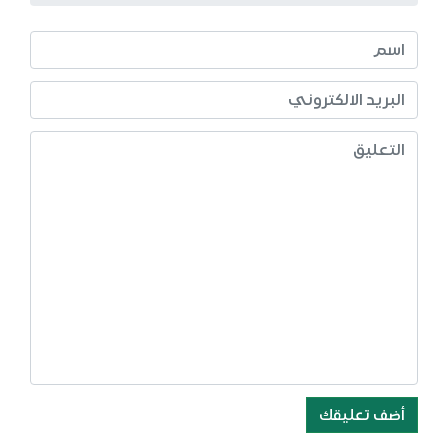
أضف تعليقك