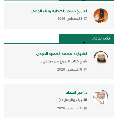
التاريخ مصدر للهداية وبناء الوعي
3 أغسطس, 2026
كتَّاب الفرقان
الشيخ: د. محمد الحمود النجدي
شرح كتاب البيوع من صحيح...
5 أغسطس, 2026
د. أمير الحداد
الأنبياء والرّسل (٢)ّ
5 أغسطس, 2026