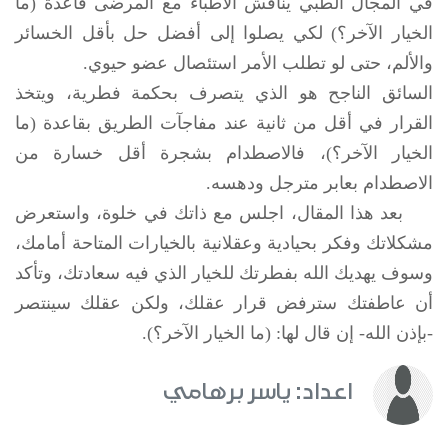
في المجال الطبي يناقش الأطباء مع المرضى قاعدة (ما
الخيار الآخر؟) لكي يصلوا إلى أفضل حل بأقل الخسائر
والألم، حتى لو تطلب الأمر استئصال عضو حيوي.
السائق الناجح هو الذي يتصرف بحكمة فطرية، ويتخذ
القرار في أقل من ثانية عند مفاجآت الطريق بقاعدة (ما
الخيار الآخر؟)، فالاصطدام بشجرة أقل خسارة من
الاصطدام بعابر مترجل ودهسه.
بعد هذا المقال، اجلس مع ذاتك في خلوة، واستعرض
مشكلاتك وفكر بحيادية وعقلانية بالخيارات المتاحة أمامك،
وسوف يهديك الله بفطرتك للخيار الذي فيه سعادتك، وتأكد
أن عاطفتك سترفض قرار عقلك، ولكن عقلك سينتصر
-بإذن الله- إن قال لها: (ما الخيار الآخر؟).
اعداد: ياسر برهامي