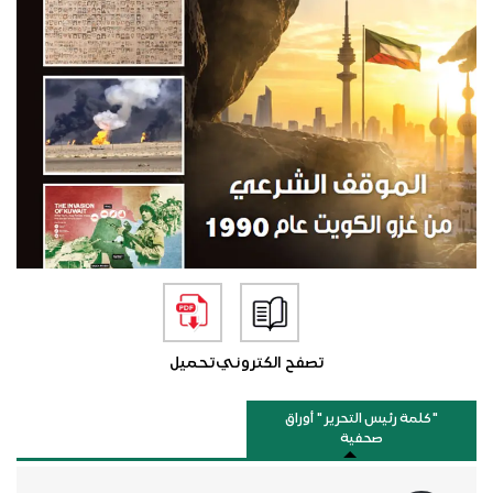
تصفح الكتروني
تحميل
"كلمة رئيس التحرير " أوراق
صحفية