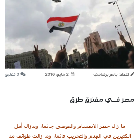
اعداد: ياسر برهامي
2 مايو، 2016
0 تعليق
مصر فــي مفترق طرق
ما زال خطر الانقسام والفوضى جاثما، ومازال أمل
الكثيرين في الهدم والتخريب قائما، وما زالت طوائف منا