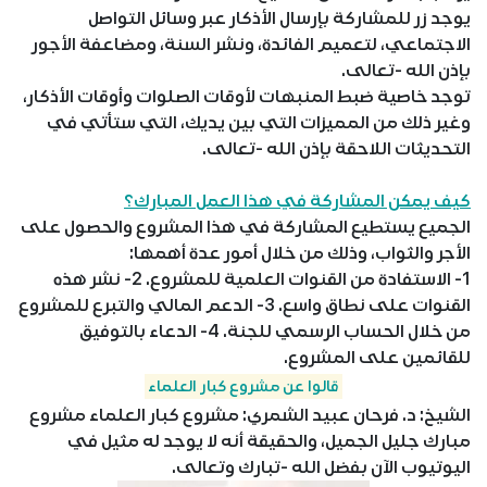
يوجد زر للمشاركة بإرسال الأذكار عبر وسائل التواصل
الاجتماعي، لتعميم الفائدة، ونشر السنة، ومضاعفة الأجور
بإذن الله -تعالى.
توجد خاصية ضبط المنبهات لأوقات الصلوات وأوقات الأذكار،
وغير ذلك من المميزات التي بين يديك، التي ستأتي في
التحديثات اللاحقة بإذن الله -تعالى.
كيف يمكن المشاركة في هذا العمل المبارك؟
الجميع يستطيع المشاركة في هذا المشروع والحصول على
الأجر والثواب، وذلك من خلال أمور عدة أهمها:
1- الاستفادة من القنوات العلمية للمشروع. 2- نشر هذه
القنوات على نطاق واسع. 3- الدعم المالي والتبرع للمشروع
من خلال الحساب الرسمي للجنة. 4- الدعاء بالتوفيق
للقائمين على المشروع.
قالوا عن مشروع كبار العلماء
الشيخ: د. فرحان عبيد الشمري: مشروع كبار العلماء مشروع
مبارك جليل الجميل، والحقيقة أنه لا يوجد له مثيل في
اليوتيوب الآن بفضل الله -تبارك وتعالى.