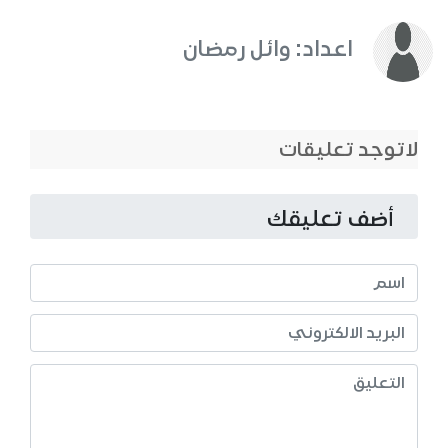
اعداد: وائل رمضان
لاتوجد تعليقات
أضف تعليقك