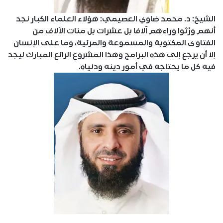
الشيخ: د. محمد ضاوي العصيمي: هؤلاء العلماء الكبار نجد
أنهم ورَّثوا وراءهم آلافا بل عشرات بل مئات الآلاف من
الفتاوى المكتوبة والمسموعة والمرئية، وما على الإنسان
إلا أن يرجع إلى هذه البرامج وهذا المشروع الرائع المبارك ليجد
فيه كل ما يحتاجه في أمور دينه ودنياه.