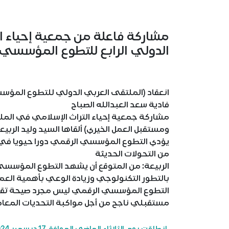
مشاركة فاعلة من جمعية إحياء ا
الدولي الرابع للتطوع المؤسسي لعام
فادية سعد العبدالله الصباح
مشاركة جمعية إحياء التراث الإسلامي في الم
ومستقبل العمل الخيري) ألقاها السيد وليد الربيع
يؤدي التطوع المؤسسي الرقمي دورا حيويا في د
من التحولات الحديثة
الربيعة: من المتوقع أن يشهد التطوع المؤسسي 
بالتطور التكنولوجي وزيادة الوعي بأهمية الع
التطوع المؤسسي الرقمي ليس مجرد صيحة تقنية أ
مستقبلي ناجح من أجل مواكبة التحديات المعاص