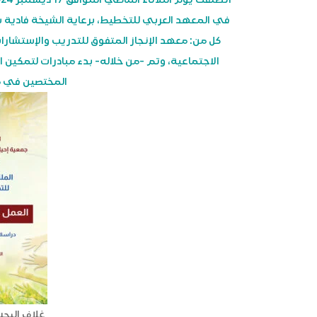
في المعهد العربي للتخطيط، برعاية الشيخة فادية س
كل من: معهد الإنجاز المتفوق للتدريب والإستشارا
الاجتماعية، وتم -من خلاله- بدء مبادرات لتمكين 
المختصين في مج
غلاف البحث