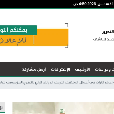
لتحرير
حمد الناشي
ث ودراسات
الأرشيف
الإشتراكات
أرسل مشاركة
ياء التراث في أعمال: الملتقى العربي الدولي الرابع للتطوع المؤسسي لعام 2024