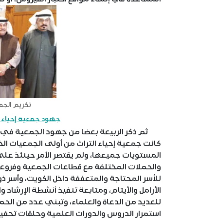
تكريم الجم
جهود جمعية إحياء ال
ثم ذكر الربيعة بعضا من جهود الجمعية في مجال
كانت جمعية إحياء التراث من أولى الجمعيات الخي
المستويات جميعها، ولم يقتصر الأمر حينئذ على 
والحملات المختلفة مع قطاعات الجمعية وفرو
للأسر المحتاجة والمتعففة داخل الكويت، وأسر ذ
الأرامل والأيتام، ومتابعة تنفيذ أنشطة الإرشا
للعديد من الدعاة والعلماء، وتبني عدد من ا
استمرار الدروس والدورات العلمية وحلقات تحفيظ 