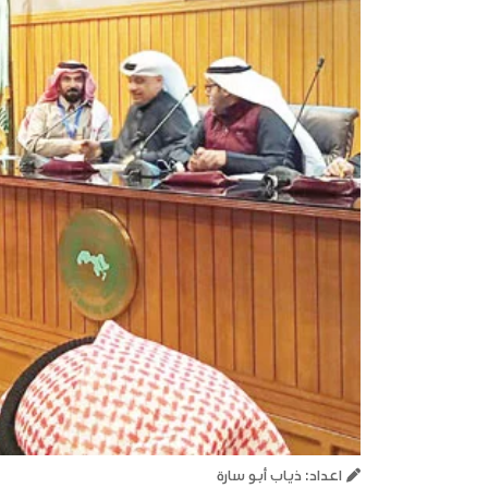
اعداد: ذياب أبو سارة