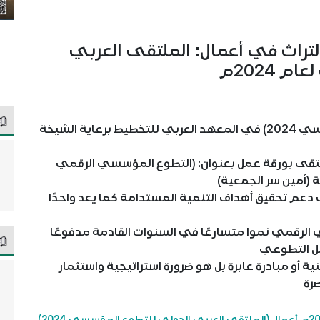
لتراث في أعمال: الملتقى العربي
 2024م
انعقاد (الملتقى العربي الدولي للتطوع المؤسسي 2024) في المعهد العربي للتخطيط برعاية الشيخة
لتقى بورقة عمل بعنوان: (التطوع المؤسسي الرقمي
ة (أمين سر الجمعية)
عم تحقيق أهداف التنمية المستدامة كما يعد واحدًا
الرقمي نموا متسارعًا في السنوات القادمة مدفوعًا
مل التطوعي
و مبادرة عابرة بل هو ضرورة استراتيجية واستثمار
رة
انطلقت يوم الثلاثاء الماضي الموافق 17 ديسمبر 2024م أعمال (الملتقى العربي الدولي للتطوع المؤسسي 2024)