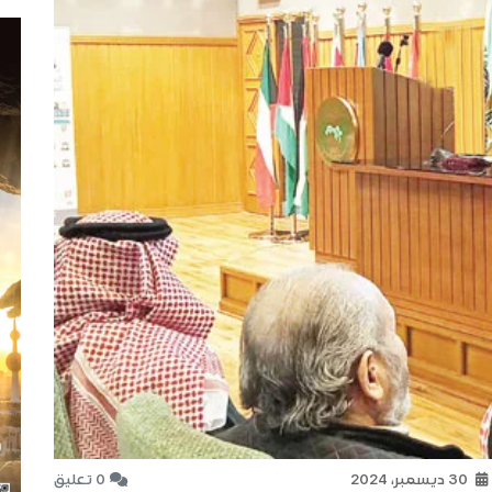
30 ديسمبر، 2024
0 تعليق