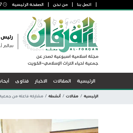
اتصل بنا
من نحن
الصفحة الرئيسية
7 أغسطس, 2026 4:50 ص
رئيس ا
سالم أ
مجلة اسلامية اسبوعية تصدر عن
جمعية احياء التراث الإسلامي-الكويت
الرئيسية
المقالات
الاخبار
فتاوى
أبحا
الرئيسية
مقالات
أنشطة
مشاركة فاعلة من جمعية إح