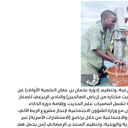
عية، وتنظيم (دورة عثمان بن عفان العلمية الأولى) عن
ث مختارة من (رياض الصالحين) والنادي الربيعي للصغار
ة تشمل أساسيات علم الحديث، وإقامة دورة الذكاء
مع وزارة الشؤون الاجتماعية لإنجاز مشروع الربط الآلي
والاجتماعية من خلال برنامج (الاستشارات الأسرية) عبر
رية والزوجية، وتنظيم المنتدى الرمضاني (من يحمل همّ