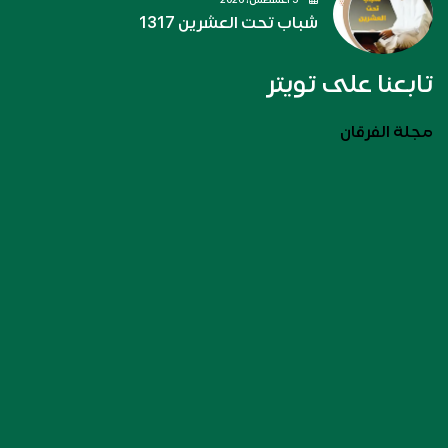
شباب تحت العشرين 1317
تابعنا على تويتر
مجلة الفرقان