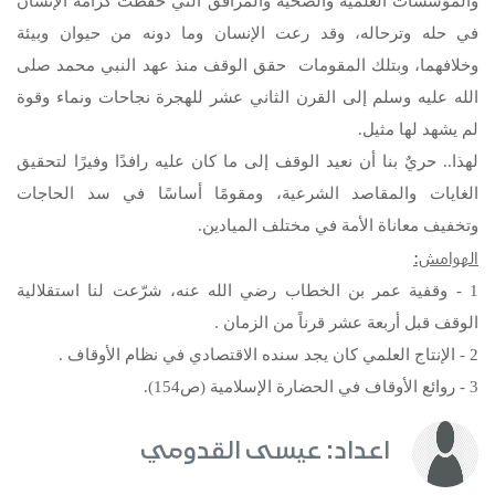
والمؤسسات العلمية والصحية والمرافق التي حفظت كرامة الإنسان
في حله وترحاله، وقد رعت الإنسان وما دونه من حيوان وبيئة
وخلافهما، وبتلك المقومات حقق الوقف منذ عهد النبي محمد
صلى
إلى القرن الثاني عشر للهجرة نجاحات ونماء وقوة
الله عليه وسلم
لم يشهد لها مثيل.
لهذا.. حريٌ بنا أن نعيد الوقف إلى ما كان عليه رافدًا وفيرًا لتحقيق
الغايات والمقاصد الشرعية، ومقومًا أساسًا في سد الحاجات
وتخفيف معاناة الأمة في مختلف الميادين.
الهوامش:
1 - وقفية عمر بن الخطاب رضي الله عنه، شرّعت لنا استقلالية
الوقف قبل أربعة عشر قرناً من الزمان .
2 - الإنتاج العلمي كان يجد سنده الاقتصادي في نظام الأوقاف .
3 - روائع الأوقاف في الحضارة الإسلامية (ص154).
اعداد: عيسى القدومي