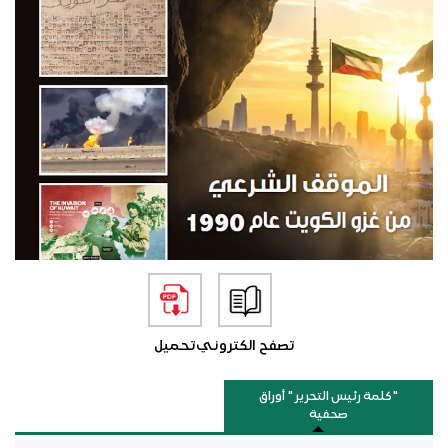
تصفح الكتروني
تحميل
"كلمة رئيس التحرير " أوراق
صحفية