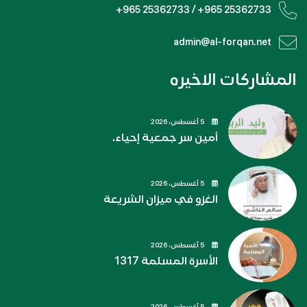
+965 25362733 / +965 25362733
admin@al-forqan.net
المشاركات الاخيره
5 أغسطس، 2026
أمين سر جمعية إحياء.
5 أغسطس، 2026
الغزو في ميزان الشريعة
5 أغسطس، 2026
الأسرة المسلمة 1317
5 أغسطس، 2026