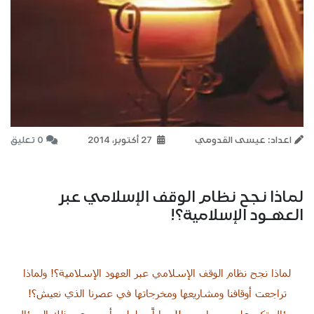
اعداد: عيسى القدومي
27 أكتوبر، 2014
0 تعليق
لماذا نجح نظام الوقف الإسلامي عبر
العهـود الإسلامية؟!
لماذا نجح نظام الوقف الإسلامي عبر العهود الإسلامية؟! ولماذا
تراجعت أوقافنا ومشاريعها ومخرجاتها في عصرنا الذي نعيش؟!