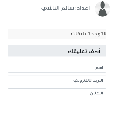
اعداد: سالم الناشي
لاتوجد تعليقات
أضف تعليقك