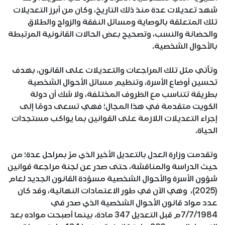
شهد تعديلات عدة منذ ذلك التاريخ، وكان من أبرز التعديلات
تلك المتعلقة بالوصاية ومسائل النفقة والزواج والطلاق
والحضانة والنسب، وتصحيح بعض الحالات القانونية المرتبطة
بالأحوال الشخصية.
وتأتي مثل تلك المراجعات والتعديلات على القانون، بهدف
تحسين أوضاع الأسرة، وتنظيم مسائل الأحوال الشخصية
بطريقة تتناسب مع الظروف المختلفة، ولا شك أن دولة
الكويت متقدمة في هذا المجال؛ فهي تسعى دومًا إلى
إجراء التعديلات اللازمة على القوانين بما يواكب مستجدات
الحياة.
وتقدمت وزارة العدل بالتعديل الأخير الذي مرّ بمراحل عدة؛ من
حيث الدراسة والمناقشة، حتى صدر عن لجنة مراجعة قوانين
شؤون الأسرة والأحوال الشخصية مسوّدة القانون الجديد لعام
(2025)، وهي الآن في طور الاعتمادات النهائية، وقد كان
عدد مواد قانون الأحوال الشخصية الذي صدر في
7/7/1984م قبل التعديل 347 مادة، بينما أصبحت مواده بعد