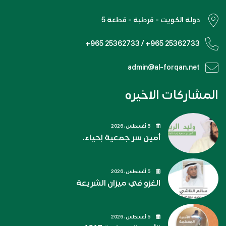
دولة الكويت - قرطبة - قطعة 5
+965 25362733 / +965 25362733
admin@al-forqan.net
المشاركات الاخيره
5 أغسطس، 2026
أمين سر جمعية إحياء.
5 أغسطس، 2026
الغزو في ميزان الشريعة
5 أغسطس، 2026