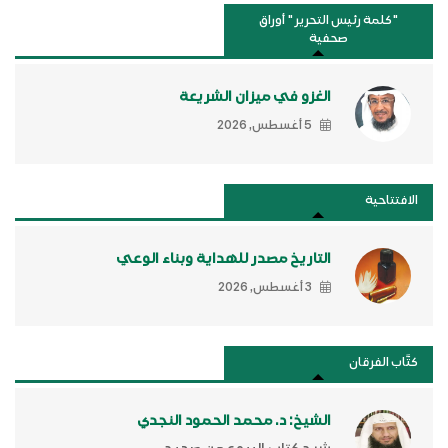
"كلمة رئيس التحرير " أوراق
صحفية
الغزو في ميزان الشريعة
5 أغسطس, 2026
الافتتاحية
التاريخ مصدر للهداية وبناء الوعي
3 أغسطس, 2026
كتَّاب الفرقان
الشيخ: د. محمد الحمود النجدي