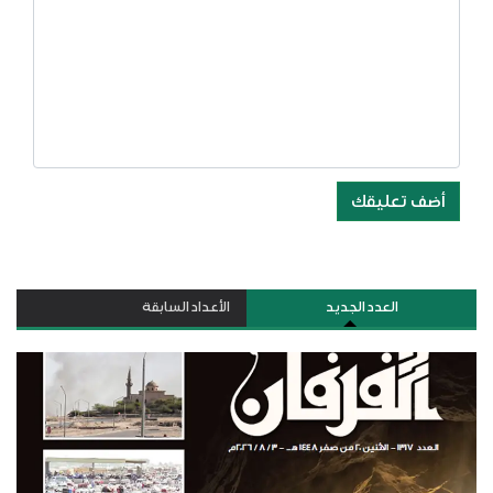
أضف تعليقك
العدد الجديد
الأعداد السابقة