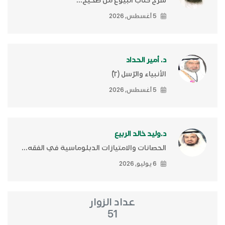
شرح كتاب البيوع من صحيح...
5 أغسطس, 2026
د. أمير الحداد
الأنبياء والرّسل (٢)ّ
5 أغسطس, 2026
د.وليد خالد الربيع
الحصانات والامتيازات الدبلوماسية في الفقه...
6 يوليو, 2026
عداد الزوار
51